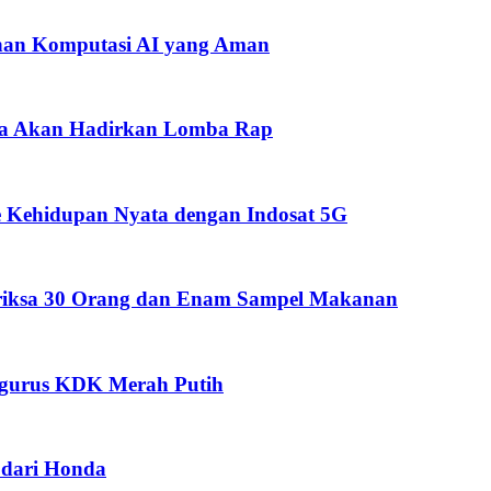
han Komputasi AI yang Aman
pua Akan Hadirkan Lomba Rap
 Kehidupan Nyata dengan Indosat 5G
eriksa 30 Orang dan Enam Sampel Makanan
ngurus KDK Merah Putih
dari Honda