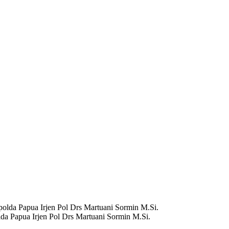
olda Papua Irjen Pol Drs Martuani Sormin M.Si.