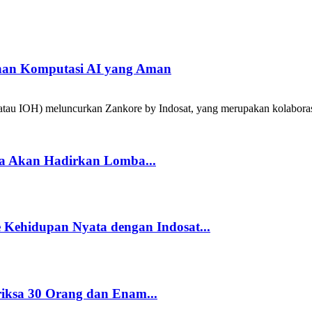
han Komputasi AI yang Aman
tau IOH) meluncurkan Zankore by Indosat, yang merupakan kolabora
a Akan Hadirkan Lomba...
Kehidupan Nyata dengan Indosat...
riksa 30 Orang dan Enam...