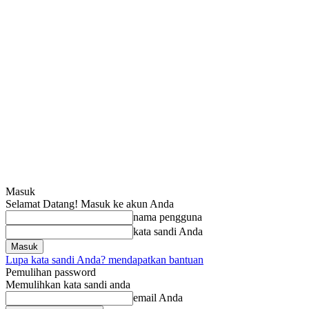
Masuk
Selamat Datang! Masuk ke akun Anda
nama pengguna
kata sandi Anda
Lupa kata sandi Anda? mendapatkan bantuan
Pemulihan password
Memulihkan kata sandi anda
email Anda