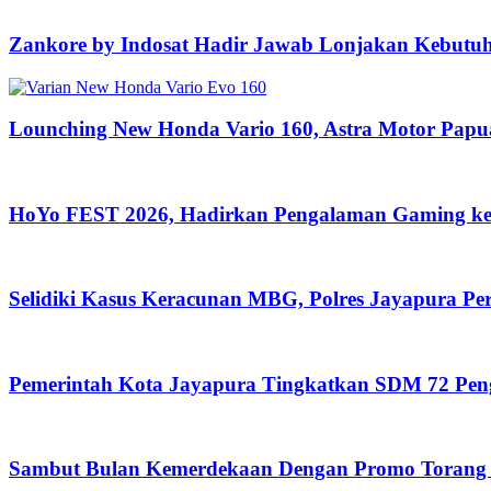
Zankore by Indosat Hadir Jawab Lonjakan Kebutu
Lounching New Honda Vario 160, Astra Motor Pa
HoYo FEST 2026, Hadirkan Pengalaman Gaming ke
Selidiki Kasus Keracunan MBG, Polres Jayapura P
Pemerintah Kota Jayapura Tingkatkan SDM 72 Pe
Sambut Bulan Kemerdekaan Dengan Promo Torang 