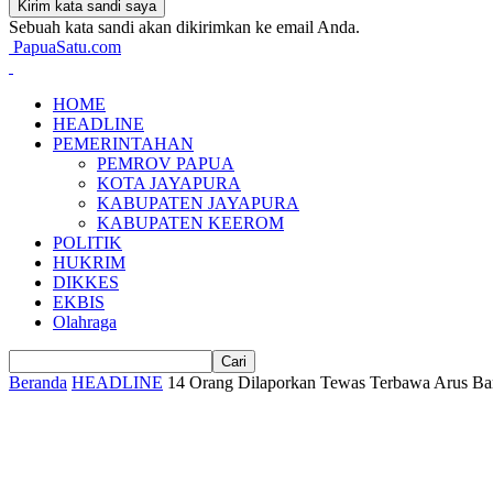
Sebuah kata sandi akan dikirimkan ke email Anda.
PapuaSatu.com
HOME
HEADLINE
PEMERINTAHAN
PEMROV PAPUA
KOTA JAYAPURA
KABUPATEN JAYAPURA
KABUPATEN KEEROM
POLITIK
HUKRIM
DIKKES
EKBIS
Olahraga
Beranda
HEADLINE
14 Orang Dilaporkan Tewas Terbawa Arus Ban