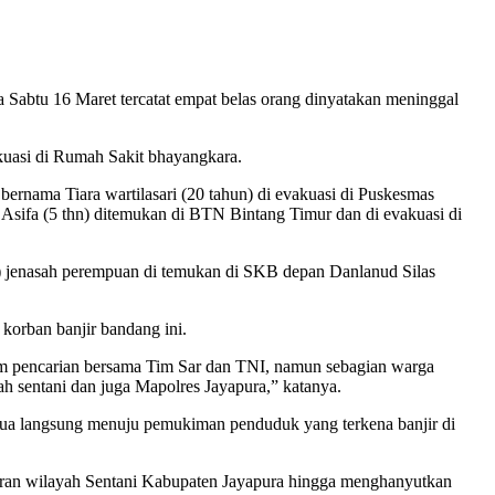
 Sabtu 16 Maret tercatat empat belas orang dinyatakan meninggal
akuasi di Rumah Sakit bhayangkara.
 bernama Tiara wartilasari (20 tahun) di evakuasi di Puskesmas
r Asifa (5 thn) ditemukan di BTN Bintang Timur dan di evakuasi di
u) jenasah perempuan di temukan di SKB depan Danlanud Silas
korban banjir bandang ini.
lam pencarian bersama Tim Sar dan TNI, namun sebagian warga
h sentani dan juga Mapolres Jayapura,” katanya.
pua langsung menuju pemukiman penduduk yang terkena banjir di
putaran wilayah Sentani Kabupaten Jayapura hingga menghanyutkan