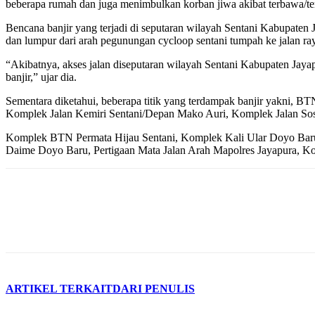
beberapa rumah dan juga menimbulkan korban jiwa akibat terbawa/ter
Bencana banjir yang terjadi di seputaran wilayah Sentani Kabupaten J
dan lumpur dari arah pegunungan cycloop sentani tumpah ke jalan 
“Akibatnya, akses jalan diseputaran wilayah Sentani Kabupaten Jayap
banjir,” ujar dia.
Sementara diketahui, beberapa titik yang terdampak banjir yakni, 
Komplek Jalan Kemiri Sentani/Depan Mako Auri, Komplek Jalan Sosi
Komplek BTN Permata Hijau Sentani, Komplek Kali Ular Doyo B
Daime Doyo Baru, Pertigaan Mata Jalan Arah Mapolres Jayapura, 
ARTIKEL TERKAIT
DARI PENULIS