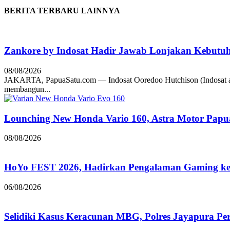
BERITA TERBARU LAINNYA
Zankore by Indosat Hadir Jawab Lonjakan Kebutu
08/08/2026
JAKARTA, PapuaSatu.com — Indosat Ooredoo Hutchison (Indosat a
membangun...
Lounching New Honda Vario 160, Astra Motor Papu
08/08/2026
HoYo FEST 2026, Hadirkan Pengalaman Gaming ke 
06/08/2026
Selidiki Kasus Keracunan MBG, Polres Jayapura Pe