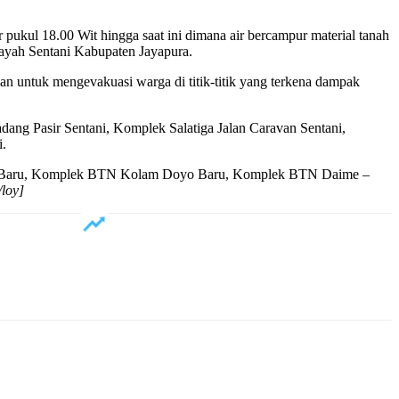
 pukul 18.00 Wit hingga saat ini dimana air bercampur material tanah
ayah Sentani Kabupaten Jayapura.
an untuk mengevakuasi warga di titik-titik yang terkena dampak
dang Pasir Sentani, Komplek Salatiga Jalan Caravan Sentani,
i.
o Baru, Komplek BTN Kolam Doyo Baru, Komplek BTN Daime –
/loy]