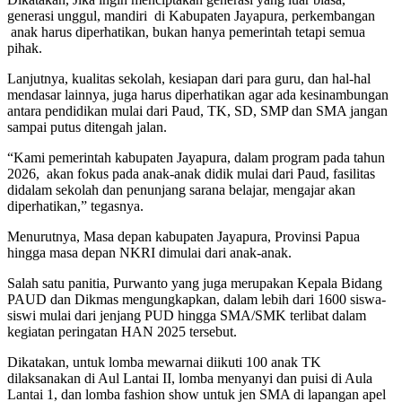
generasi unggul, mandiri di Kabupaten Jayapura, perkembangan
anak harus diperhatikan, bukan hanya pemerintah tetapi semua
pihak.
Lanjutnya, kualitas sekolah, kesiapan dari para guru, dan hal-hal
mendasar lainnya, juga harus diperhatikan agar ada kesinambungan
antara pendidikan mulai dari Paud, TK, SD, SMP dan SMA jangan
sampai putus ditengah jalan.
“Kami pemerintah kabupaten Jayapura, dalam program pada tahun
2026, akan fokus pada anak-anak didik mulai dari Paud, fasilitas
didalam sekolah dan penunjang sarana belajar, mengajar akan
diperhatikan,” tegasnya.
Menurutnya, Masa depan kabupaten Jayapura, Provinsi Papua
hingga masa depan NKRI dimulai dari anak-anak.
Salah satu panitia, Purwanto yang juga merupakan Kepala Bidang
PAUD dan Dikmas mengungkapkan, dalam lebih dari 1600 siswa-
siswi mulai dari jenjang PUD hingga SMA/SMK terlibat dalam
kegiatan peringatan HAN 2025 tersebut.
Dikatakan, untuk lomba mewarnai diikuti 100 anak TK
dilaksanakan di Aul Lantai II, lomba menyanyi dan puisi di Aula
Lantai 1, dan lomba fashion show untuk jen SMA di lapangan apel