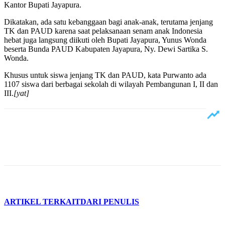
Kantor Bupati Jayapura.
Dikatakan, ada satu kebanggaan bagi anak-anak, terutama jenjang
TK dan PAUD karena saat pelaksanaan senam anak Indonesia
hebat juga langsung diikuti oleh Bupati Jayapura, Yunus Wonda
beserta Bunda PAUD Kabupaten Jayapura, Ny. Dewi Sartika S.
Wonda.
Khusus untuk siswa jenjang TK dan PAUD, kata Purwanto ada
1107 siswa dari berbagai sekolah di wilayah Pembangunan I, II dan
III.
[yat]
ARTIKEL TERKAIT
DARI PENULIS