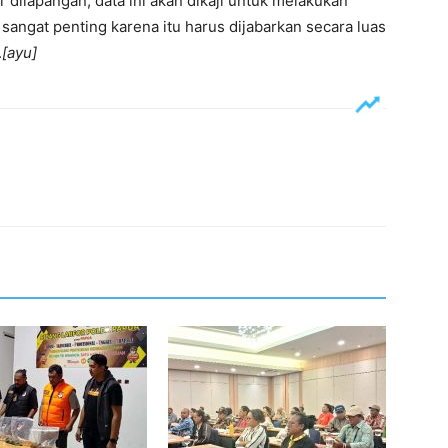
 dilapangan, data ini akan dikaji untuk melakukan
sangat penting karena itu harus dijabarkan secara luas
.
[ayu]