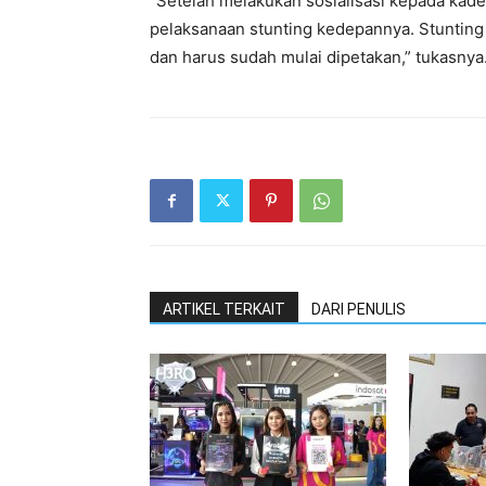
“Setelah melakukan sosialisasi kepada kader
pelaksanaan stunting kedepannya. Stunting 
dan harus sudah mulai dipetakan,” tukasnya
ARTIKEL TERKAIT
DARI PENULIS