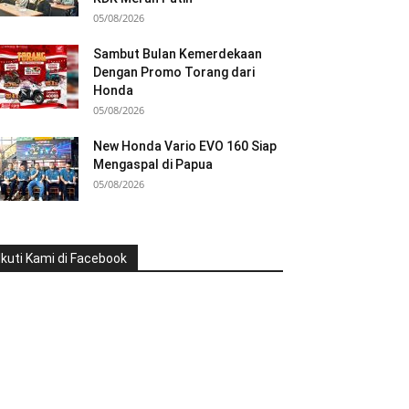
05/08/2026
Sambut Bulan Kemerdekaan
Dengan Promo Torang dari
Honda
05/08/2026
New Honda Vario EVO 160 Siap
Mengaspal di Papua
05/08/2026
Ikuti Kami di Facebook