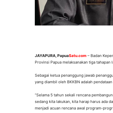
JAYAPURA, Papua
Satu.com
– Badan Kepen
Provinsi Papua melaksanakan tiga tahapan l
Sebagai ketua penanggung jawab penanggul
yang diambil oleh BKKBN adalah pendataan 
“Selama 5 tahun sekali rencana pembangu
sedang kita lakukan, kita harap harus ada d
menjadi acuan rencana awal program-prog