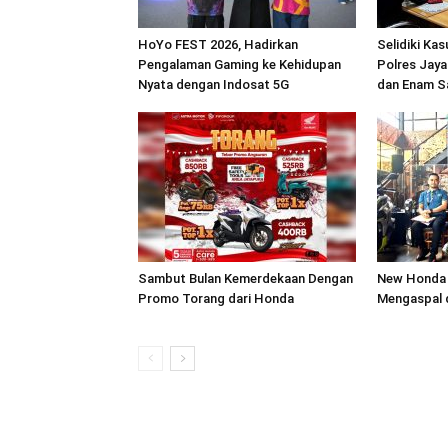
HoYo FEST 2026, Hadirkan
Selidiki Ka
Pengalaman Gaming ke Kehidupan
Polres Jaya
Nyata dengan Indosat 5G
dan Enam S
Sambut Bulan Kemerdekaan Dengan
New Honda 
Promo Torang dari Honda
Mengaspal 