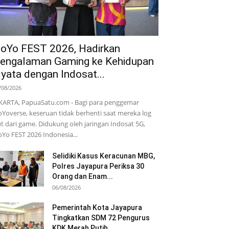
oYo FEST 2026, Hadirkan
engalaman Gaming ke Kehidupan
yata dengan Indosat...
/08/2026
KARTA, PapuaSatu.com - Bagi para penggemar
Yoverse, keseruan tidak berhenti saat mereka log
t dari game. Didukung oleh jaringan Indosat 5G,
Yo FEST 2026 Indonesia...
Selidiki Kasus Keracunan MBG,
Polres Jayapura Periksa 30
Orang dan Enam...
06/08/2026
Pemerintah Kota Jayapura
Tingkatkan SDM 72 Pengurus
KDK Merah Putih