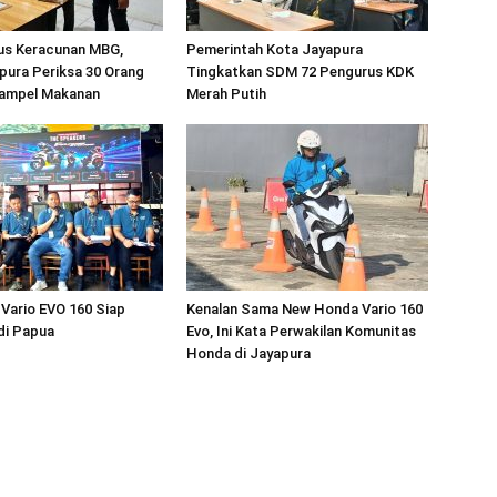
sus Keracunan MBG,
Pemerintah Kota Jayapura
pura Periksa 30 Orang
Tingkatkan SDM 72 Pengurus KDK
ampel Makanan
Merah Putih
Vario EVO 160 Siap
Kenalan Sama New Honda Vario 160
di Papua
Evo, Ini Kata Perwakilan Komunitas
Honda di Jayapura