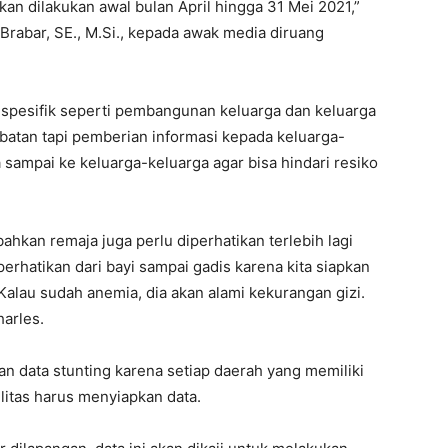
akan dilakukan awal bulan April hingga 31 Mei 2021,”
Brabar, SE., M.Si., kepada awak media diruang
spesifik seperti pembangunan keluarga dan keluarga
atan tapi pemberian informasi kepada keluarga-
 sampai ke keluarga-keluarga agar bisa hindari resiko
bahkan remaja juga perlu diperhatikan terlebih lagi
erhatikan dari bayi sampai gadis karena kita siapkan
Kalau sudah anemia, dia akan alami kekurangan gizi.
harles.
an data stunting karena setiap daerah yang memiliki
litas harus menyiapkan data.