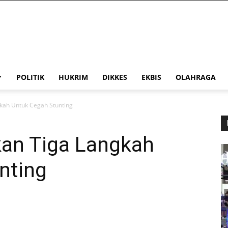
POLITIK
HUKRIM
DIKKES
EKBIS
OLAHRAGA
kah Untuk Cegah Stunting
an Tiga Langkah
nting