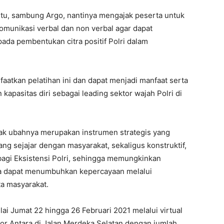
tu, sambung Argo, nantinya mengajak peserta untuk
munikasi verbal dan non verbal agar dapat
pada pembentukan citra positif Polri dalam
aatkan pelatihan ini dan dapat menjadi manfaat serta
apasitas diri sebagai leading sektor wajah Polri di
dak ubahnya merupakan instrumen strategis yang
g sejajar dengan masyarakat, sekaligus konstruktif,
bagi Eksistensi Polri, sehingga memungkinkan
a dapat menumbuhkan kepercayaan melalui
ta masyarakat.
ai Jumat 22 hingga 26 Februari 2021 melalui virtual
ntor Antara di Jalan Merdeka Selatan dengan jumlah