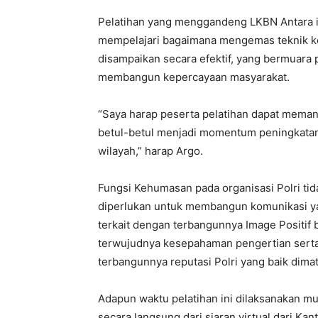
Pelatihan yang menggandeng LKBN Antara i
mempelajari bagaimana mengemas teknik ko
disampaikan secara efektif, yang bermuara 
membangun kepercayaan masyarakat.
“Saya harap peserta pelatihan dapat memanf
betul-betul menjadi momentum peningkatan k
wilayah,” harap Argo.
Fungsi Kehumasan pada organisasi Polri ti
diperlukan untuk membangun komunikasi yan
terkait dengan terbangunnya Image Positif 
terwujudnya kesepahaman pengertian sert
terbangunnya reputasi Polri yang baik dima
Adapun waktu pelatihan ini dilaksanakan mul
secara langsung dari siaran virtual dari Ka