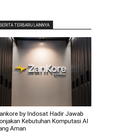
BERITA TERBARU LAINNYA
ankore by Indosat Hadir Jawab
onjakan Kebutuhan Komputasi AI
ang Aman