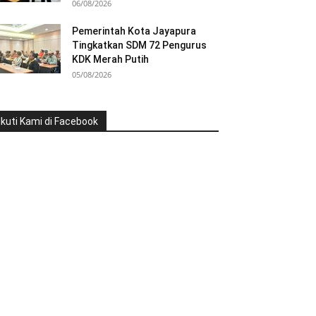
06/08/2026
Pemerintah Kota Jayapura
Tingkatkan SDM 72 Pengurus
KDK Merah Putih
05/08/2026
Ikuti Kami di Facebook