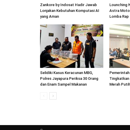
Zankore by Indosat Hadir Jawab
Lounching 
Lonjakan Kebutuhan Komputasi AI
Astra Moto
yang Aman
Lomba Rap
Selidiki Kasus Keracunan MBG,
Pemerintah
Polres Jayapura Periksa 30 Orang
Tingkatkan
dan Enam Sampel Makanan
Merah Puti