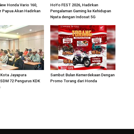
New Honda Vario 160,
HoYo FEST 2026, Hadirkan
r Papua Akan Hadirkan
Pengalaman Gaming ke Kehidupan
Nyata dengan Indosat 5G
 Kota Jayapura
Sambut Bulan Kemerdekaan Dengan
 SDM 72 Pengurus KDK
Promo Torang dari Honda
h