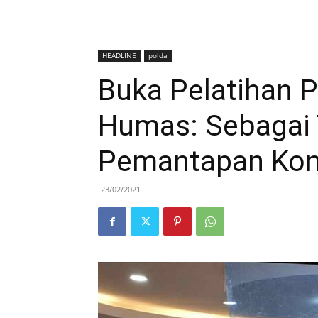
HEADLINE
polda
Buka Pelatihan P
Humas: Sebagai 
Pemantapan Kom
23/02/2021