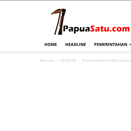
PapuaSatu.com
HOME
HEADLINE
PEMERINTAHAN
Beranda
HEADLINE
Buka Pelatihan Publik Speaki