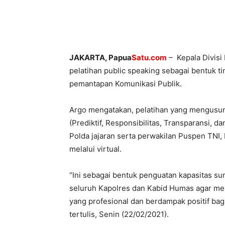
JAKARTA
, Papua
Satu.com
– Kepala Divisi
pelatihan public speaking sebagai bentuk tin
pemantapan Komunikasi Publik.
Argo mengatakan, pelatihan yang mengusun
(Prediktif, Responsibilitas, Transparansi, d
Polda jajaran serta perwakilan Puspen TNI,
melalui virtual.
“Ini sebagai bentuk penguatan kapasitas su
seluruh Kapolres dan Kabid Humas agar me
yang profesional dan berdampak positif bagi
tertulis, Senin (22/02/2021).