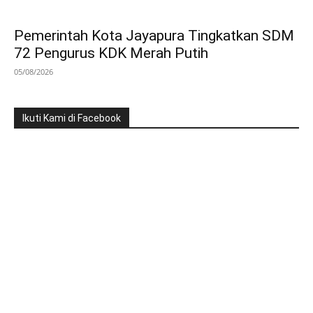
Pemerintah Kota Jayapura Tingkatkan SDM
72 Pengurus KDK Merah Putih
05/08/2026
Ikuti Kami di Facebook