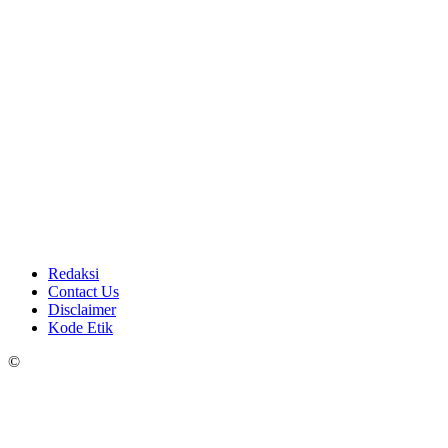
Redaksi
Contact Us
Disclaimer
Kode Etik
©