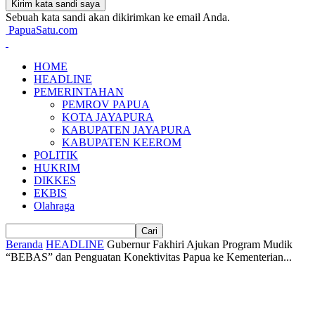
Sebuah kata sandi akan dikirimkan ke email Anda.
PapuaSatu.com
HOME
HEADLINE
PEMERINTAHAN
PEMROV PAPUA
KOTA JAYAPURA
KABUPATEN JAYAPURA
KABUPATEN KEEROM
POLITIK
HUKRIM
DIKKES
EKBIS
Olahraga
Beranda
HEADLINE
Gubernur Fakhiri Ajukan Program Mudik
“BEBAS” dan Penguatan Konektivitas Papua ke Kementerian...