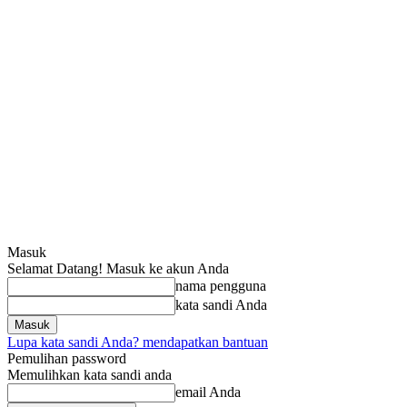
Masuk
Selamat Datang! Masuk ke akun Anda
nama pengguna
kata sandi Anda
Lupa kata sandi Anda? mendapatkan bantuan
Pemulihan password
Memulihkan kata sandi anda
email Anda