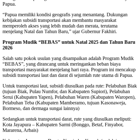
Papua.
‎“Papua memiliki kondisi geografis yang menantang. Dukungan
kebijakan subsidi transportasi akan membantu masyarakat
memperoleh akses yang lebih mudah dan merata, terutama
menjelang Natal dan Tahun Baru,” ujar Gubernur Fakhiri.
‎Program Mudik “BEBAS” untuk Natal 2025 dan Tahun Baru
2026
‎Salah satu pokok usulan yang disampaikan adalah Program Mudik
“BEBAS”, yang dirancang untuk meringankan beban biaya
transportasi masyarakat menjelang hari raya. Program ini mencakup
subsidi transportasi laut dan darat di sejumlah rute utama di Papua.
‎Untuk transportasi laut, subsidi diusulkan pada rute: Pelabuhan Biak
(tujuan Biak, Pulau Numfor, dan Kabupaten Supiori), Pelabuhan
Serui (Kabupaten Yapen), Pelabuhan Waren (Kabupaten Waropen),
Pelabuhan Teba (Kabupaten Mamberamo, tujuan Kasonaweja,
Bormeso, dan dermaga sungai lainnya)
‎Sedangkan untuk transportasi darat, rute yang diusulkan meliputi:
Kota Jayapura – Kabupaten Sarmi (Bonggo, Betaf, Finyabor,
Mararena, Arbais)