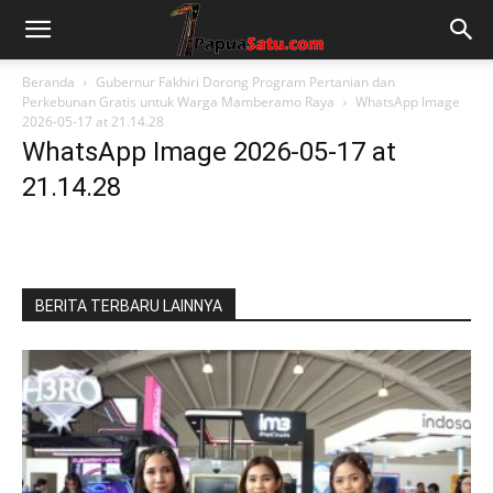
Beranda
Gubernur Fakhiri Dorong Program Pertanian dan
Perkebunan Gratis untuk Warga Mamberamo Raya
WhatsApp Image
2026-05-17 at 21.14.28
WhatsApp Image 2026-05-17 at
21.14.28
BERITA TERBARU LAINNYA