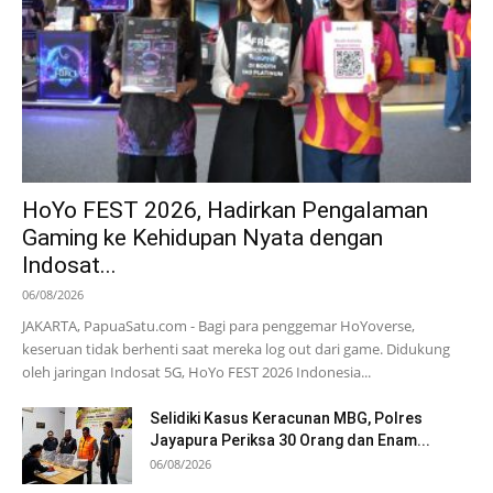
HoYo FEST 2026, Hadirkan Pengalaman
Gaming ke Kehidupan Nyata dengan
Indosat...
06/08/2026
JAKARTA, PapuaSatu.com - Bagi para penggemar HoYoverse,
keseruan tidak berhenti saat mereka log out dari game. Didukung
oleh jaringan Indosat 5G, HoYo FEST 2026 Indonesia...
Selidiki Kasus Keracunan MBG, Polres
Jayapura Periksa 30 Orang dan Enam...
06/08/2026