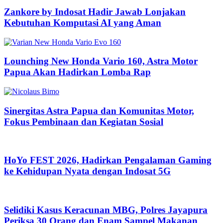
Zankore by Indosat Hadir Jawab Lonjakan
Kebutuhan Komputasi AI yang Aman
Lounching New Honda Vario 160, Astra Motor
Papua Akan Hadirkan Lomba Rap
Sinergitas Astra Papua dan Komunitas Motor,
Fokus Pembinaan dan Kegiatan Sosial
HoYo FEST 2026, Hadirkan Pengalaman Gaming
ke Kehidupan Nyata dengan Indosat 5G
Selidiki Kasus Keracunan MBG, Polres Jayapura
Periksa 30 Orang dan Enam Sampel Makanan