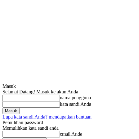
Masuk
Selamat Datang! Masuk ke akun Anda
nama pengguna
kata sandi Anda
Lupa kata sandi Anda? mendapatkan bantuan
Pemulihan password
Memulihkan kata sandi anda
email Anda