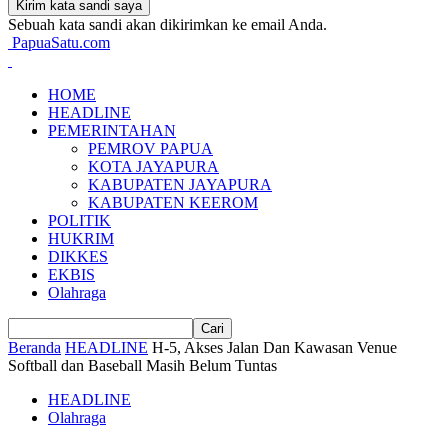
Sebuah kata sandi akan dikirimkan ke email Anda.
PapuaSatu.com
HOME
HEADLINE
PEMERINTAHAN
PEMROV PAPUA
KOTA JAYAPURA
KABUPATEN JAYAPURA
KABUPATEN KEEROM
POLITIK
HUKRIM
DIKKES
EKBIS
Olahraga
Beranda
HEADLINE
H-5, Akses Jalan Dan Kawasan Venue
Softball dan Baseball Masih Belum Tuntas
HEADLINE
Olahraga