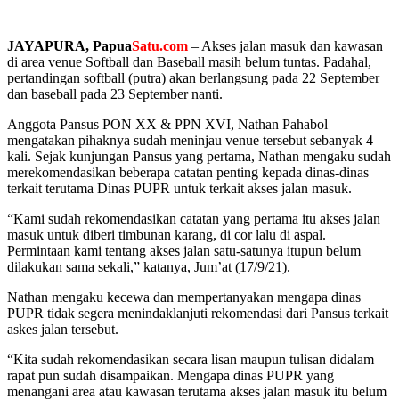
JAYAPURA, Papua
Satu.com
– Akses jalan masuk dan kawasan
di area venue Softball dan Baseball masih belum tuntas. Padahal,
pertandingan softball (putra) akan berlangsung pada 22 September
dan baseball pada 23 September nanti.
Anggota Pansus PON XX & PPN XVI, Nathan Pahabol
mengatakan pihaknya sudah meninjau venue tersebut sebanyak 4
kali. Sejak kunjungan Pansus yang pertama, Nathan mengaku sudah
merekomendasikan beberapa catatan penting kepada dinas-dinas
terkait terutama Dinas PUPR untuk terkait akses jalan masuk.
“Kami sudah rekomendasikan catatan yang pertama itu akses jalan
masuk untuk diberi timbunan karang, di cor lalu di aspal.
Permintaan kami tentang akses jalan satu-satunya itupun belum
dilakukan sama sekali,” katanya, Jum’at (17/9/21).
Nathan mengaku kecewa dan mempertanyakan mengapa dinas
PUPR tidak segera menindaklanjuti rekomendasi dari Pansus terkait
askes jalan tersebut.
“Kita sudah rekomendasikan secara lisan maupun tulisan didalam
rapat pun sudah disampaikan. Mengapa dinas PUPR yang
menangani area atau kawasan terutama akses jalan masuk itu belum