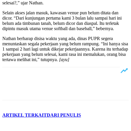
selesai?,” ujar Nathan.
Selain akses jalan masuk, kawasan venue pun belum ditata dan
dicor. “Dari kunjungan pertama kami 3 bulan lalu sampai hari ini
belum ada timbunan tanah, belum dicor dan diaspal. Itu terletak
dipintu masuk utama venue softball dan baseball,” bebernya.
Nathan berharap disisa waktu yang ada, dinas PUPR segera
menuntaskan segala pekerjaan yang belum rampung. “Ini hanya sisa
1 sampai 2 hari lagi untuk dikejar pekerjaannya. Karena itu terhadap
pekerjaan yang belum selesai, kami rasa ini memalukan, orang bisa
tertawa melihat ini,” tutupnya.
[ayu]
ARTIKEL TERKAIT
DARI PENULIS