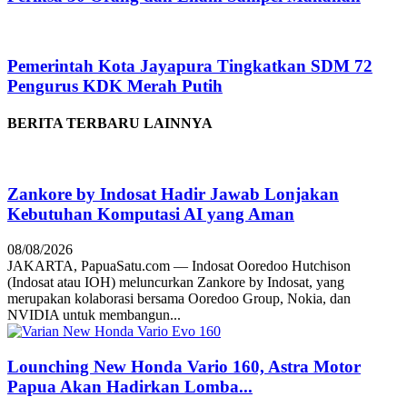
Pemerintah Kota Jayapura Tingkatkan SDM 72
Pengurus KDK Merah Putih
BERITA TERBARU LAINNYA
Zankore by Indosat Hadir Jawab Lonjakan
Kebutuhan Komputasi AI yang Aman
08/08/2026
JAKARTA, PapuaSatu.com — Indosat Ooredoo Hutchison
(Indosat atau IOH) meluncurkan Zankore by Indosat, yang
merupakan kolaborasi bersama Ooredoo Group, Nokia, dan
NVIDIA untuk membangun...
Lounching New Honda Vario 160, Astra Motor
Papua Akan Hadirkan Lomba...