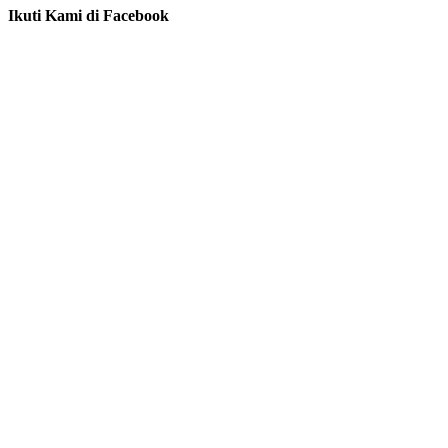
Ikuti Kami di Facebook