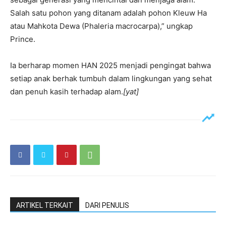
Salah satu pohon yang ditanam adalah pohon Kleuw Ha
atau Mahkota Dewa (Phaleria macrocarpa),” ungkap
Prince.
Ia berharap momen HAN 2025 menjadi pengingat bahwa
setiap anak berhak tumbuh dalam lingkungan yang sehat
dan penuh kasih terhadap alam.
[yat]
ARTIKEL TERKAIT
DARI PENULIS