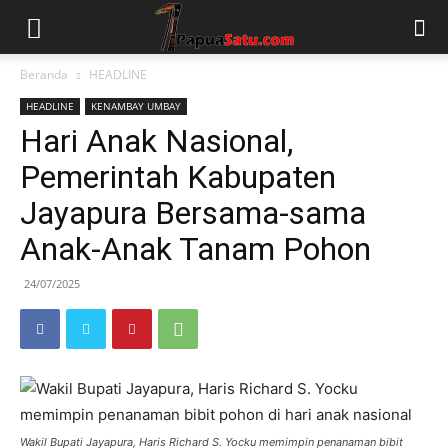
Beranda
HEADLINE
HEADLINE
KENAMBAY UMBAY
Hari Anak Nasional,
Pemerintah Kabupaten
Jayapura Bersama-sama
Anak-Anak Tanam Pohon
24/07/2025
Wakil Bupati Jayapura, Haris Richard S. Yocku memimpin penanaman bibit