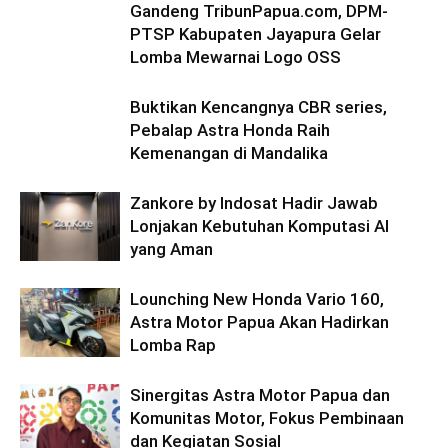
Gandeng TribunPapua.com, DPM-
PTSP Kabupaten Jayapura Gelar
Lomba Mewarnai Logo OSS
Buktikan Kencangnya CBR series,
Pebalap Astra Honda Raih
Kemenangan di Mandalika
Zankore by Indosat Hadir Jawab
Lonjakan Kebutuhan Komputasi AI
yang Aman
Lounching New Honda Vario 160,
Astra Motor Papua Akan Hadirkan
Lomba Rap
Sinergitas Astra Motor Papua dan
Komunitas Motor, Fokus Pembinaan
dan Kegiatan Sosial