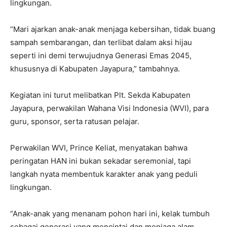
lingkungan.
“Mari ajarkan anak-anak menjaga kebersihan, tidak buang
sampah sembarangan, dan terlibat dalam aksi hijau
seperti ini demi terwujudnya Generasi Emas 2045,
khususnya di Kabupaten Jayapura,” tambahnya.
Kegiatan ini turut melibatkan Plt. Sekda Kabupaten
Jayapura, perwakilan Wahana Visi Indonesia (WVI), para
guru, sponsor, serta ratusan pelajar.
Perwakilan WVI, Prince Keliat, menyatakan bahwa
peringatan HAN ini bukan sekadar seremonial, tapi
langkah nyata membentuk karakter anak yang peduli
lingkungan.
“Anak-anak yang menanam pohon hari ini, kelak tumbuh
sebagai generasi yang mencintai dan menjaga alam.