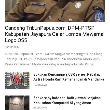
Gandeng TribunPapua.com, DPM-PTSP
Kabupaten Jayapura Gelar Lomba Mewarnai
Logo OSS
10/08/2026
SENTANI, PapuaSatu.com - Dalam rangka memperingati Hari Ulang
Tahun (HUT) ke-81 Kemerdekaan Republik Indonesia Tahun 2026,
Dinas Penanaman Modal dan Pelayanan Terpadu Satu Pintu...
Buktikan Kencangnya CBR series, Pebalap
Astra Honda Raih Kemenangan di Mandalika
10/08/2026
Zankore by Indosat Hadir Jawab Lonjakan
Kebutuhan Komputasi AI yang Aman
08/08/2026