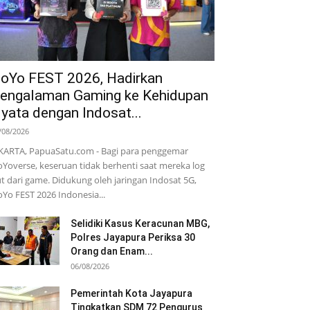
oYo FEST 2026, Hadirkan
engalaman Gaming ke Kehidupan
yata dengan Indosat...
/08/2026
KARTA, PapuaSatu.com - Bagi para penggemar
Yoverse, keseruan tidak berhenti saat mereka log
t dari game. Didukung oleh jaringan Indosat 5G,
Yo FEST 2026 Indonesia...
Selidiki Kasus Keracunan MBG,
Polres Jayapura Periksa 30
Orang dan Enam...
06/08/2026
Pemerintah Kota Jayapura
Tingkatkan SDM 72 Pengurus