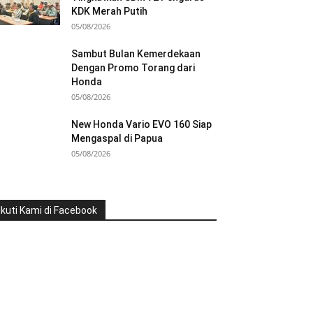
KDK Merah Putih
05/08/2026
Sambut Bulan Kemerdekaan
Dengan Promo Torang dari
Honda
05/08/2026
New Honda Vario EVO 160 Siap
Mengaspal di Papua
05/08/2026
Ikuti Kami di Facebook