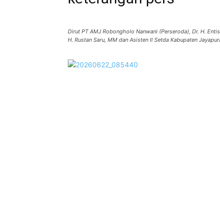
Dirut PT AMJ Robongholo Nanwani (Perseroda), Dr. H. Entis
H. Rustan Saru, MM dan Asisten II Setda Kabupaten Jayapur