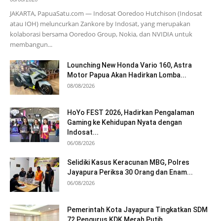
JAKARTA, PapuaSatu.com — Indosat Ooredoo Hutchison (Indosat
atau IOH) meluncurkan Zankore by Indosat, yang merupakan
kolaborasi bersama Ooredoo Group, Nokia, dan NVIDIA untuk
membangun...
Lounching New Honda Vario 160, Astra
Motor Papua Akan Hadirkan Lomba...
08/08/2026
HoYo FEST 2026, Hadirkan Pengalaman
Gaming ke Kehidupan Nyata dengan
Indosat...
06/08/2026
Selidiki Kasus Keracunan MBG, Polres
Jayapura Periksa 30 Orang dan Enam...
06/08/2026
Pemerintah Kota Jayapura Tingkatkan SDM
72 Pengurus KDK Merah Putih