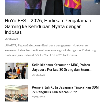
HoYo FEST 2026, Hadirkan Pengalaman
Gaming ke Kehidupan Nyata dengan
Indosat...
06/08/2026
JAKARTA, PapuaSatu.com - Bagi para penggemar HoYoverse,
keseruan tidak berhenti saat mereka log out dari game. Didukung
oleh jaringan Indosat 5G, HoYo FEST 2026 Indonesia...
Selidiki Kasus Keracunan MBG, Polres
Jayapura Periksa 30 Orang dan Enam...
06/08/2026
Pemerintah Kota Jayapura Tingkatkan SDM
72 Pengurus KDK Merah Putih
05/08/2026