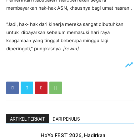
membayarkan hak-hak ASN, khsusnya bagi umat nasrani.
“Jadi, hak- hak dari kinerja mereka sangat dibutuhkan
untuk dibayarkan sebelum memasuki hari raya
keagamaan yang tinggal beberapa minggu lagi
diperingati,” pungkasnya.
[rewin]
ARTIKEL TERKAIT
DARI PENULIS
HoYo FEST 2026, Hadirkan