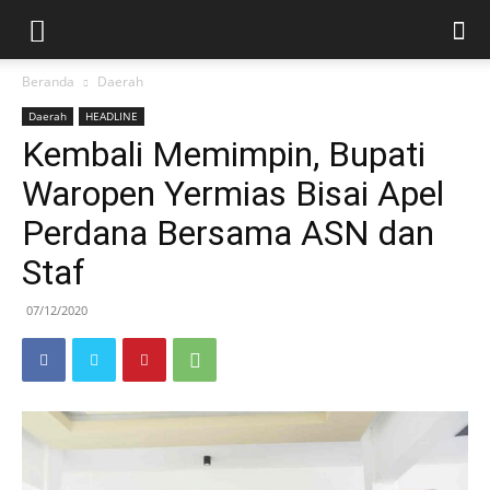
Beranda
Daerah
Daerah
HEADLINE
Kembali Memimpin, Bupati
Waropen Yermias Bisai Apel
Perdana Bersama ASN dan
Staf
07/12/2020