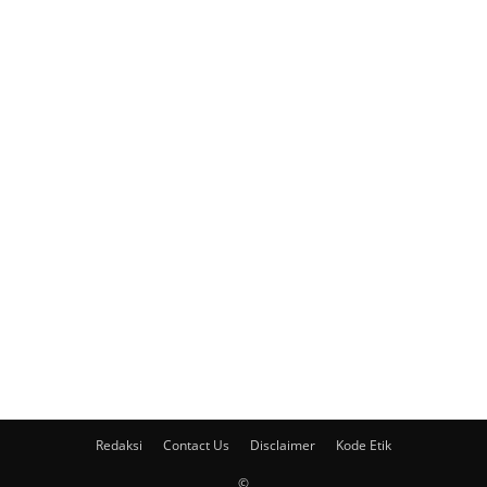
Redaksi
Contact Us
Disclaimer
Kode Etik
©