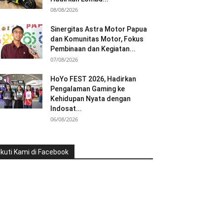
08/08/2026
Sinergitas Astra Motor Papua
dan Komunitas Motor, Fokus
Pembinaan dan Kegiatan...
07/08/2026
HoYo FEST 2026, Hadirkan
Pengalaman Gaming ke
Kehidupan Nyata dengan
Indosat...
06/08/2026
Ikuti Kami di Facebook