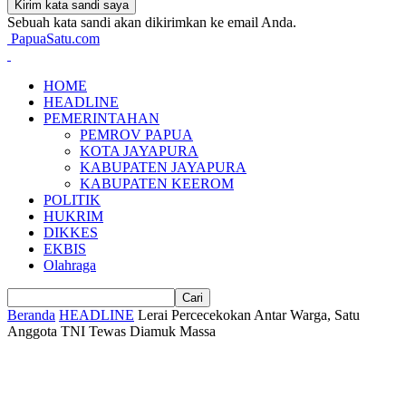
Sebuah kata sandi akan dikirimkan ke email Anda.
PapuaSatu.com
HOME
HEADLINE
PEMERINTAHAN
PEMROV PAPUA
KOTA JAYAPURA
KABUPATEN JAYAPURA
KABUPATEN KEEROM
POLITIK
HUKRIM
DIKKES
EKBIS
Olahraga
Beranda
HEADLINE
Lerai Percecekokan Antar Warga, Satu
Anggota TNI Tewas Diamuk Massa