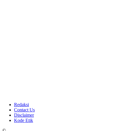
Redaksi
Contact Us
Disclaimer
Kode Etik
©