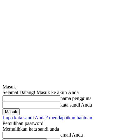
Masuk
Selamat Datang! Masuk ke akun Anda
nama pengguna
kata sandi Anda
Lupa kata sandi Anda? mendapatkan bantuan
Pemulihan password
Memulihkan kata sandi anda
email Anda