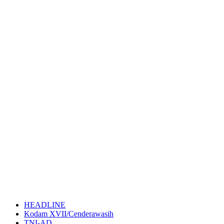
HEADLINE
Kodam XVII/Cenderawasih
TNI-AD