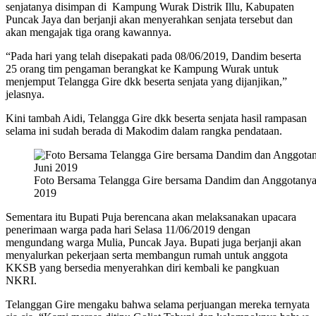
senjatanya disimpan di Kampung Wurak Distrik Illu, Kabupaten
Puncak Jaya dan berjanji akan menyerahkan senjata tersebut dan
akan mengajak tiga orang kawannya.
“Pada hari yang telah disepakati pada 08/06/2019, Dandim beserta
25 orang tim pengaman berangkat ke Kampung Wurak untuk
menjemput Telangga Gire dkk beserta senjata yang dijanjikan,”
jelasnya.
Kini tambah Aidi, Telangga Gire dkk beserta senjata hasil rampasan
selama ini sudah berada di Makodim dalam rangka pendataan.
Foto Bersama Telangga Gire bersama Dandim dan Anggotanya, 
2019
Sementara itu Bupati Puja berencana akan melaksanakan upacara
penerimaan warga pada hari Selasa 11/06/2019 dengan
mengundang warga Mulia, Puncak Jaya. Bupati juga berjanji akan
menyalurkan pekerjaan serta membangun rumah untuk anggota
KKSB yang bersedia menyerahkan diri kembali ke pangkuan
NKRI.
Telanggan Gire mengaku bahwa selama perjuangan mereka ternyata