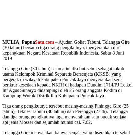
MULIA, Papua
Satu.com
– Ajudan Goliat Tabuni, Telangga Gire
(30 tahun) bersama tiga orang pengikutnya, menyerahkan diri
kepangkuan Negara Kesatuan Republik Indonesia, Sabtu 8 Juni
2019
Telangga Gire (30 tahun) selama ini disebut-sebut sebagai tokoh
utama Kelompok Kriminal Separatis Bersenjata (KKSB) yang
bergerak di wilayah kabupaten Puncak Jaya menyerahkan serta
berikrar kesetiaan kepada NKRI di hadapan Dandim 1714/PJ Letkol
Inf Agus Sunaryo didampingi oleh 25 orang anggota Kodim di
Kampung Wurak Distrik Illu Kabupaten Puncak Jaya.
Tiga orang pengikutnya tersebut masing-masing Piningga Gire (25
tahun), Tekiles Tabuni (30 tahun) dan Perengga (27 th). Telangga
dan tiga orang pengikutnya juga menyerahkan satu pucuk senjata
api jenis Mosser dan sejumlah munisi cal. 7,62.
Telangga Gire menyatakan bahwa senjata yang diserahkan tersebut