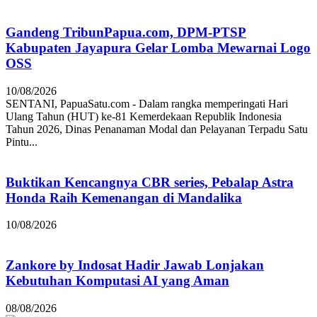
Gandeng TribunPapua.com, DPM-PTSP
Kabupaten Jayapura Gelar Lomba Mewarnai Logo
OSS
10/08/2026
SENTANI, PapuaSatu.com - Dalam rangka memperingati Hari
Ulang Tahun (HUT) ke-81 Kemerdekaan Republik Indonesia
Tahun 2026, Dinas Penanaman Modal dan Pelayanan Terpadu Satu
Pintu...
Buktikan Kencangnya CBR series, Pebalap Astra
Honda Raih Kemenangan di Mandalika
10/08/2026
Zankore by Indosat Hadir Jawab Lonjakan
Kebutuhan Komputasi AI yang Aman
08/08/2026