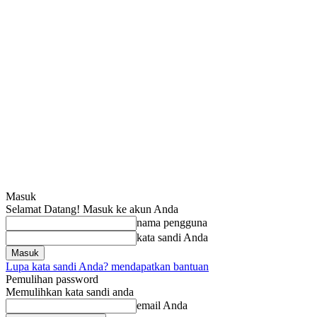
Masuk
Selamat Datang! Masuk ke akun Anda
nama pengguna
kata sandi Anda
Lupa kata sandi Anda? mendapatkan bantuan
Pemulihan password
Memulihkan kata sandi anda
email Anda