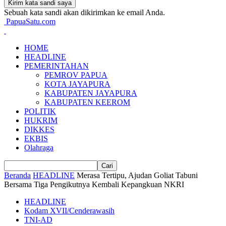
Sebuah kata sandi akan dikirimkan ke email Anda.
PapuaSatu.com
HOME
HEADLINE
PEMERINTAHAN
PEMROV PAPUA
KOTA JAYAPURA
KABUPATEN JAYAPURA
KABUPATEN KEEROM
POLITIK
HUKRIM
DIKKES
EKBIS
Olahraga
Beranda
HEADLINE
Merasa Tertipu, Ajudan Goliat Tabuni
Bersama Tiga Pengikutnya Kembali Kepangkuan NKRI
HEADLINE
Kodam XVII/Cenderawasih
TNI-AD