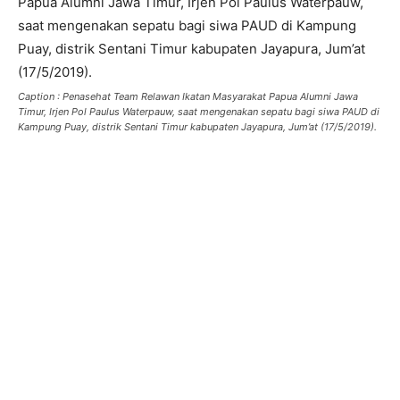
Caption : Penasehat Team Relawan Ikatan Masyarakat Papua Alumni Jawa
Timur, Irjen Pol Paulus Waterpauw, saat mengenakan sepatu bagi siwa PAUD di
Kampung Puay, distrik Sentani Timur kabupaten Jayapura, Jum’at (17/5/2019).