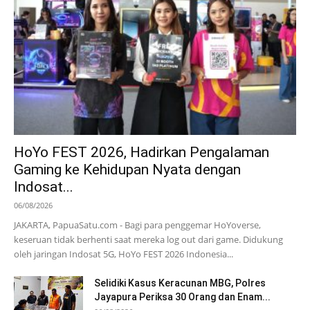
HoYo FEST 2026, Hadirkan Pengalaman
Gaming ke Kehidupan Nyata dengan
Indosat...
06/08/2026
JAKARTA, PapuaSatu.com - Bagi para penggemar HoYoverse,
keseruan tidak berhenti saat mereka log out dari game. Didukung
oleh jaringan Indosat 5G, HoYo FEST 2026 Indonesia...
Selidiki Kasus Keracunan MBG, Polres
Jayapura Periksa 30 Orang dan Enam...