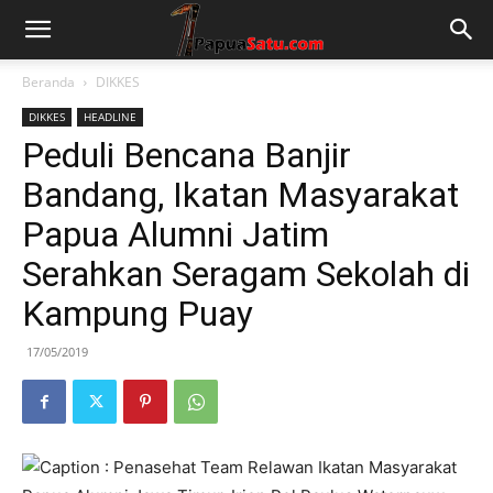
Beranda
DIKKES
DIKKES
HEADLINE
Peduli Bencana Banjir
Bandang, Ikatan Masyarakat
Papua Alumni Jatim
Serahkan Seragam Sekolah di
Kampung Puay
17/05/2019