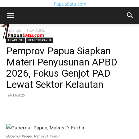
PapuaSatu.com
Beranda
HEADLINE
HEADLINE
PEMROV PAPUA
Pemprov Papua Siapkan
Materi Penyusunan APBD
2026, Fokus Genjot PAD
Lewat Sektor Kelautan
24/11/2025
Gubernur Papua, Matius D. Fakhir