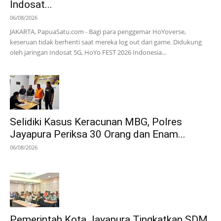
Indosat...
06/08/2026
JAKARTA, PapuaSatu.com - Bagi para penggemar HoYoverse,
keseruan tidak berhenti saat mereka log out dari game. Didukung
oleh jaringan Indosat 5G, HoYo FEST 2026 Indonesia...
Selidiki Kasus Keracunan MBG, Polres
Jayapura Periksa 30 Orang dan Enam...
06/08/2026
Pemerintah Kota Jayapura Tingkatkan SDM