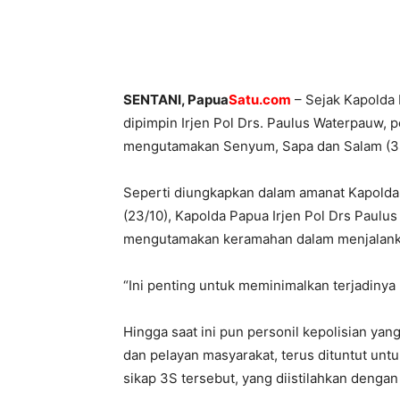
SENTANI, Papua
Satu.com
– Sejak Kapolda 
dipimpin Irjen Pol Drs. Paulus Waterpauw, p
mengutamakan Senyum, Sapa dan Salam (3S
Seperti diungkapkan dalam amanat Kapolda
(23/10), Kapolda Papua Irjen Pol Drs Paulu
mengutamakan keramahan dalam menjalank
“Ini penting untuk meminimalkan terjadinya 
Hingga saat ini pun personil kepolisian ya
dan pelayan masyarakat, terus dituntut u
sikap 3S tersebut, yang diistilahkan dengan