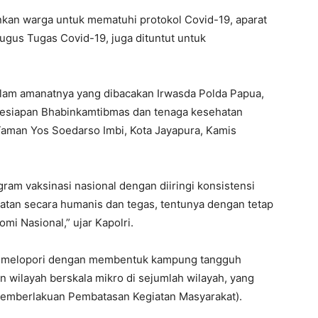
nkan warga untuk mematuhi protokol Covid-19, aparat
Gugus Tugas Covid-19, juga dituntut untuk
alam amanatnya yang dibacakan Irwasda Polda Papua,
 kesiapan Bhabinkamtibmas dan tenaga kesehatan
 Taman Yos Soedarso Imbi, Kota Jayapura, Kamis
gram vaksinasi nasional dengan diiringi konsistensi
hatan secara humanis dan tegas, tentunya dengan tetap
i Nasional,” ujar Kapolri.
 memelopori dengan membentuk kampung tangguh
wilayah berskala mikro di sejumlah wilayah, yang
emberlakuan Pembatasan Kegiatan Masyarakat).