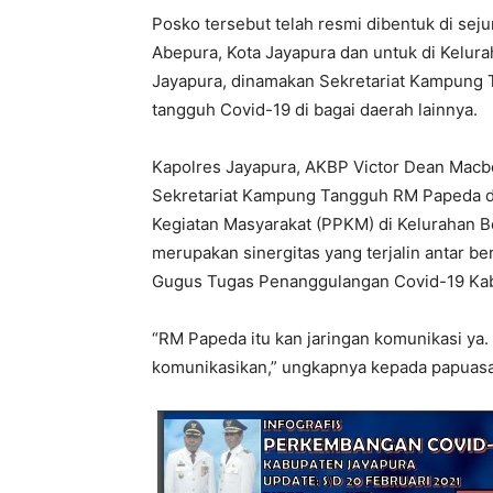
Posko tersebut telah resmi dibentuk di seju
Abepura, Kota Jayapura dan untuk di Kelura
Jayapura, dinamakan Sekretariat Kampung
tangguh Covid-19 di bagai daerah lainnya.
Kapolres Jayapura, AKBP Victor Dean Macb
Sekretariat Kampung Tangguh RM Papeda 
Kegiatan Masyarakat (PPKM) di Kelurahan B
merupakan sinergitas yang terjalin antar be
Gugus Tugas Penanggulangan Covid-19 Kab
“RM Papeda itu kan jaringan komunikasi ya.
komunikasikan,” ungkapnya kepada papuasatu