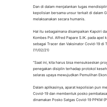
Dan di dalam menjalankan tugas mendisipli
kepolisian bersama unsur terkait di dalam 
melaksanakan secara humanis.
Hal itu sebagaimana disampaikan Kapolri d
Kombes Pol. Alfred Papare S.IK. pada apel
sebagai Tracer dan Vaksinator Covid-19 di
(11/02/21)
“Saat ini, kita harus bisa mensukseskan pro
penegakan disiplin terhadap protokol kese
selaras upaya mewujudkan Pemulihan Ekonom
Dalam aplikasinya, aparat kepolisian pun
Covid-19 dan membentuk posko pembatasan 
dinamakan Posko Satgas Covid-19 PPKM (P