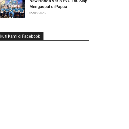
New Honda Vario EVO 160 Siap
Mengaspal di Papua
05/08/2026
Ikuti Kami di Facebook