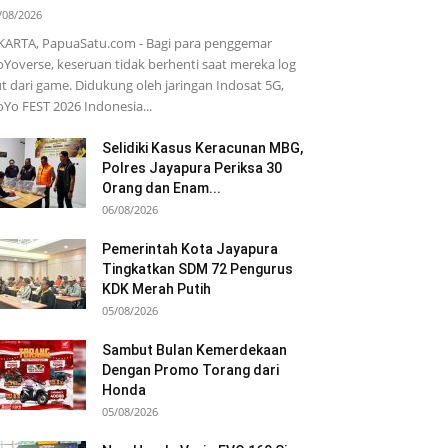
/08/2026
KARTA, PapuaSatu.com - Bagi para penggemar
Yoverse, keseruan tidak berhenti saat mereka log
t dari game. Didukung oleh jaringan Indosat 5G,
Yo FEST 2026 Indonesia...
Selidiki Kasus Keracunan MBG,
Polres Jayapura Periksa 30
Orang dan Enam...
06/08/2026
Pemerintah Kota Jayapura
Tingkatkan SDM 72 Pengurus
KDK Merah Putih
05/08/2026
Sambut Bulan Kemerdekaan
Dengan Promo Torang dari
Honda
05/08/2026