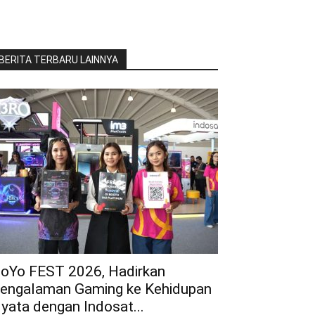
BERITA TERBARU LAINNYA
oYo FEST 2026, Hadirkan
engalaman Gaming ke Kehidupan
yata dengan Indosat...