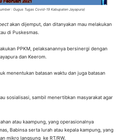
(sumber : Gugus Tugas Covid-19 Kabupaten Jayapura)
pect
akan dijemput, dan ditanyakan mau melakukan
atau di Puskesmas.
rlakukan PPKM, pelaksanannya bersinergi dengan
a Jayapura dan Keerom.
ntuk menentukan batasan waktu dan juga batasan
tau sosialisasi, sambil menertibkan masyarakat agar
rahan atau kaampung, yang operasionalnya
as, Babinsa serta lurah atau kepala kampung, yang
atan mikro langsung ke RT/RW.