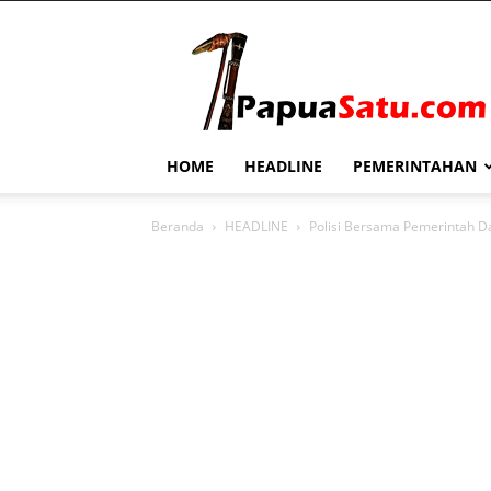
PapuaSatu.com
HOME
HEADLINE
PEMERINTAHAN
Beranda
HEADLINE
Polisi Bersama Pemerintah Da