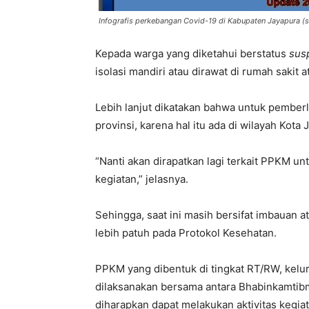
Infografis perkebangan Covid-19 di Kabupaten Jayapura 
Kepada warga yang diketahui berstatus
sus
isolasi mandiri atau dirawat di rumah sakit 
Lebih lanjut dikatakan bahwa untuk pembe
provinsi, karena hal itu ada di wilayah Kot
“Nanti akan dirapatkan lagi terkait PPKM u
kegiatan,” jelasnya.
Sehingga, saat ini masih bersifat imbauan a
lebih patuh pada Protokol Kesehatan.
PPKM yang dibentuk di tingkat RT/RW, kelu
dilaksanakan bersama antara Bhabinkamtibm
diharapkan dapat melakukan aktivitas kegi