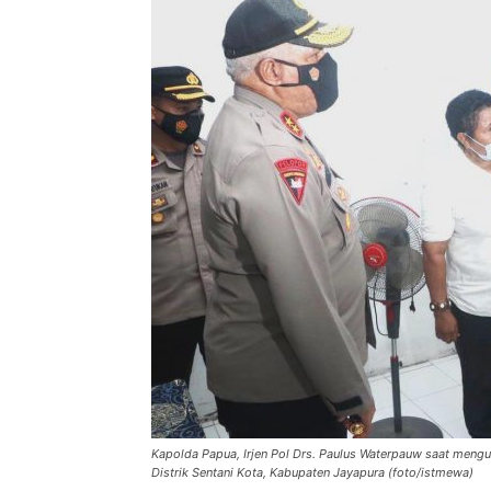
Kapolda Papua, Irjen Pol Drs. Paulus Waterpauw saat men
Distrik Sentani Kota, Kabupaten Jayapura (foto/istmewa)