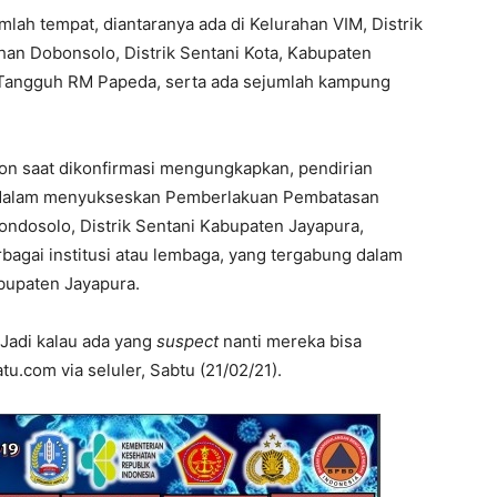
mlah tempat, diantaranya ada di Kelurahan VIM, Distrik
han Dobonsolo, Distrik Sentani Kota, Kabupaten
 Tangguh RM Papeda, serta ada sejumlah kampung
on saat dikonfirmasi mengungkapkan, pendirian
dalam menyukseskan Pemberlakuan Pembatasan
ondosolo, Distrik Sentani Kabupaten Jayapura,
rbagai institusi atau lembaga, yang tergabung dalam
upaten Jayapura.
 Jadi kalau ada yang
suspect
nanti mereka bisa
.com via seluler, Sabtu (21/02/21).