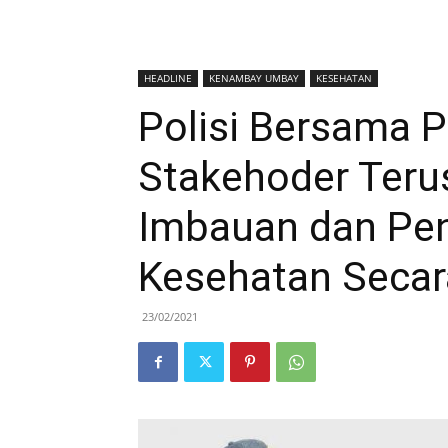
HEADLINE
KENAMBAY UMBAY
KESEHATAN
Polisi Bersama 
Stakehoder Terus
Imbauan dan Pe
Kesehatan Seca
23/02/2021