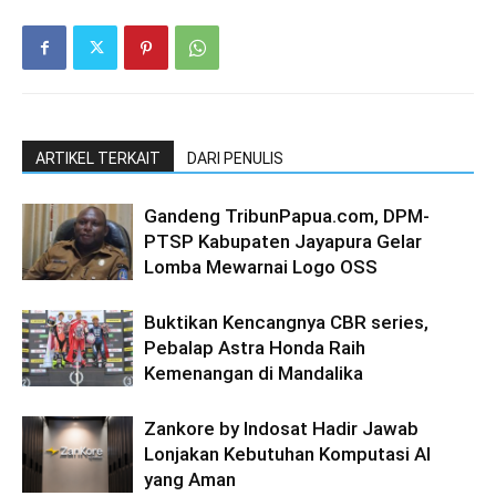
ARTIKEL TERKAIT
DARI PENULIS
Gandeng TribunPapua.com, DPM-
PTSP Kabupaten Jayapura Gelar
Lomba Mewarnai Logo OSS
Buktikan Kencangnya CBR series,
Pebalap Astra Honda Raih
Kemenangan di Mandalika
Zankore by Indosat Hadir Jawab
Lonjakan Kebutuhan Komputasi AI
yang Aman