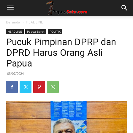
Beranda
HEADLINE
HEADLINE
Papua Barat
POLITIK
Pucuk Pimpinan DPRP dan
DPRD Harus Orang Asli
Papua
03/07/2024