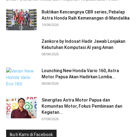
Buktikan Kencangnya CBR series, Pebalap
Astra Honda Raih Kemenangan di Mandalika
10/08/2026
Zankore by Indosat Hadir Jawab Lonjakan
Kebutuhan Komputasi AI yang Aman
08/08/2026
Lounching New Honda Vario 160, Astra
Motor Papua Akan Hadirkan Lomba...
08/08/2026
Sinergitas Astra Motor Papua dan
Komunitas Motor, Fokus Pembinaan dan
Kegiatan...
07/08/2026
Ikuti Kami di Facebook