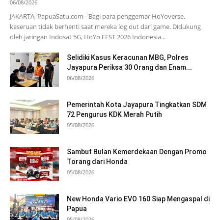
06/08/2026
JAKARTA, PapuaSatu.com - Bagi para penggemar HoYoverse,
keseruan tidak berhenti saat mereka log out dari game. Didukung
oleh jaringan Indosat 5G, HoYo FEST 2026 Indonesia...
Selidiki Kasus Keracunan MBG, Polres
Jayapura Periksa 30 Orang dan Enam...
06/08/2026
Pemerintah Kota Jayapura Tingkatkan SDM
72 Pengurus KDK Merah Putih
05/08/2026
Sambut Bulan Kemerdekaan Dengan Promo
Torang dari Honda
05/08/2026
New Honda Vario EVO 160 Siap Mengaspal di
Papua
05/08/2026