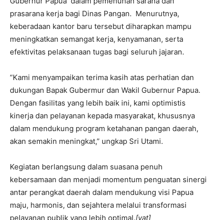
Gubernur Papua dalam pemenuhan sarana dan
prasarana kerja bagi Dinas Pangan. Menurutnya,
keberadaan kantor baru tersebut diharapkan mampu
meningkatkan semangat kerja, kenyamanan, serta
efektivitas pelaksanaan tugas bagi seluruh jajaran.
“Kami menyampaikan terima kasih atas perhatian dan
dukungan Bapak Gubermur dan Wakil Gubernur Papua.
Dengan fasilitas yang lebih baik ini, kami optimistis
kinerja dan pelayanan kepada masyarakat, khususnya
dalam mendukung program ketahanan pangan daerah,
akan semakin meningkat,” ungkap Sri Utami.
Kegiatan berlangsung dalam suasana penuh
kebersamaan dan menjadi momentum penguatan sinergi
antar perangkat daerah dalam mendukung visi Papua
maju, harmonis, dan sejahtera melalui transformasi
pelayanan publik yang lebih optimal.
[yat]