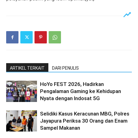
ARTIKEL TERKAIT
DARI PENULIS
HoYo FEST 2026, Hadirkan
Pengalaman Gaming ke Kehidupan
Nyata dengan Indosat 5G
Selidiki Kasus Keracunan MBG, Polres
Jayapura Periksa 30 Orang dan Enam
Sampel Makanan