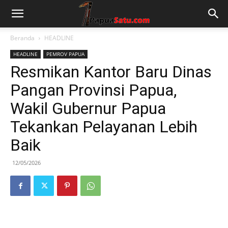
Beranda
HEADLINE
HEADLINE
PEMROV PAPUA
Resmikan Kantor Baru Dinas
Pangan Provinsi Papua,
Wakil Gubernur Papua
Tekankan Pelayanan Lebih
Baik
12/05/2026