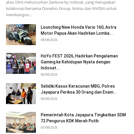
atau IOH) meluncurkan Zankore by Indosat, yang merupakan
kolaborasi bersama Ooredoo Group, Nokia, dan NVIDIA untuk
membangun...
Lounching New Honda Vario 160, Astra
Motor Papua Akan Hadirkan Lomba...
08/08/2026
HoYo FEST 2026, Hadirkan Pengalaman
Gaming ke Kehidupan Nyata dengan
Indosat...
06/08/2026
Selidiki Kasus Keracunan MBG, Polres
Jayapura Periksa 30 Orang dan Enam...
06/08/2026
Pemerintah Kota Jayapura Tingkatkan SDM
72 Pengurus KDK Merah Putih
05/08/2026