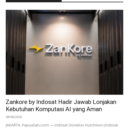
Zankore by Indosat Hadir Jawab Lonjakan
Kebutuhan Komputasi AI yang Aman
08/08/2026
JAKARTA, PapuaSatu.com — Indosat Ooredoo Hutchison (Indosat