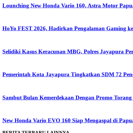
Lounching New Honda Vario 160, Astra Motor Pa
HoYo FEST 2026, Hadirkan Pengalaman Gaming ke
Selidiki Kasus Keracunan MBG, Polres Jayapura P
Pemerintah Kota Jayapura Tingkatkan SDM 72 Pe
Sambut Bulan Kemerdekaan Dengan Promo Torang 
New Honda Vario EVO 160 Siap Mengaspal di Papu
BERITA TERBARU LAINNYA