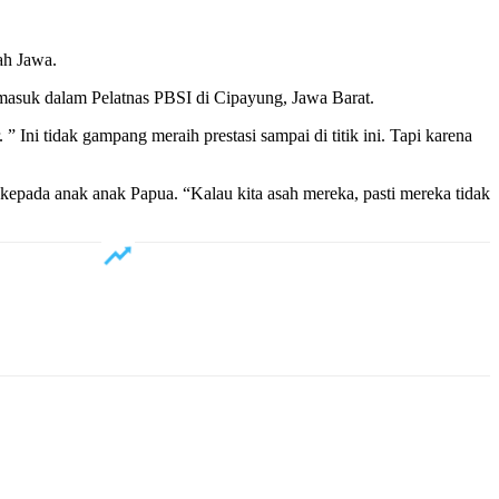
ah Jawa.
n masuk dalam Pelatnas PBSI di Cipayung, Jawa Barat.
ni tidak gampang meraih prestasi sampai di titik ini. Tapi karena
kepada anak anak Papua. “Kalau kita asah mereka, pasti mereka tidak