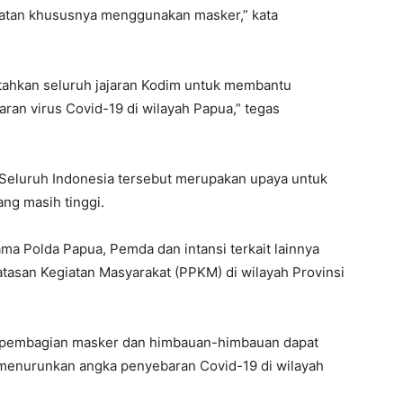
atan khususnya menggunakan masker,” kata
ahkan seluruh jajaran Kodim untuk membantu
an virus Covid-19 di wilayah Papua,” tegas
i Seluruh Indonesia tersebut merupakan upaya untuk
ng masih tinggi.
ma Polda Papua, Pemda dan intansi terkait lainnya
asan Kegiatan Masyarakat (PPKM) di wilayah Provinsi
 pembagian masker dan himbauan-himbauan dapat
menurunkan angka penyebaran Covid-19 di wilayah