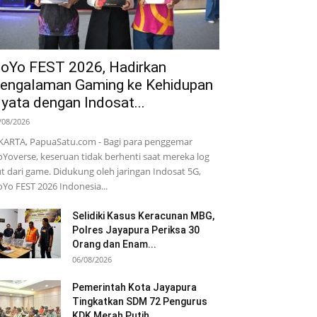
oYo FEST 2026, Hadirkan
engalaman Gaming ke Kehidupan
yata dengan Indosat...
/08/2026
KARTA, PapuaSatu.com - Bagi para penggemar
Yoverse, keseruan tidak berhenti saat mereka log
t dari game. Didukung oleh jaringan Indosat 5G,
Yo FEST 2026 Indonesia...
Selidiki Kasus Keracunan MBG,
Polres Jayapura Periksa 30
Orang dan Enam...
06/08/2026
Pemerintah Kota Jayapura
Tingkatkan SDM 72 Pengurus
KDK Merah Putih