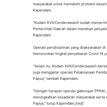
masyarakat untuk mematuhi protokol keseh
Kapendam.
“Kodam XVII/Cenderawasih sudah memerint
Pemerintah Daerah dalam menekan penyebar
Kapendam.
Operasi pendisiplinan yang dilaksanakan d
menurunkan tingkat penyebaran Covid 19 ya
“Selain itu, Kodam XVII/Cenderawasih bersa
juga menggelar operasi Pelaksanaan Pembat
Papua,” tambah Kapendam.
“Dengan harapan operasi gabungan PPKM,
meningkatkan kesadaran masyarakat serta 
Papua,” tutup Kapendam.
[red]