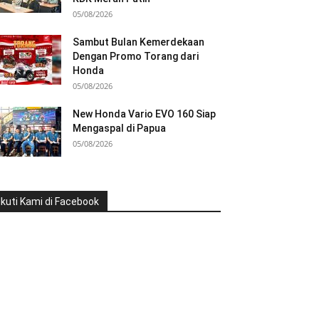
05/08/2026
Sambut Bulan Kemerdekaan
Dengan Promo Torang dari
Honda
05/08/2026
New Honda Vario EVO 160 Siap
Mengaspal di Papua
05/08/2026
Ikuti Kami di Facebook