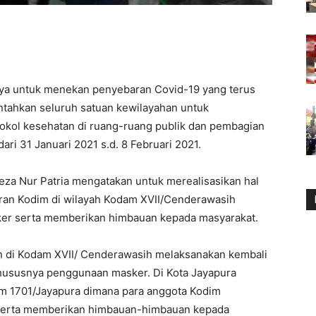
ya untuk menekan penyebaran Covid-19 yang terus
ntahkan seluruh satuan kewilayahan untuk
tokol kesehatan di ruang-ruang publik dan pembagian
ari 31 Januari 2021 s.d. 8 Februari 2021.
za Nur Patria mengatakan untuk merealisasikan hal
ajaran Kodim di wilayah Kodam XVII/Cenderawasih
er serta memberikan himbauan kepada masyarakat.
n di Kodam XVII/ Cenderawasih melaksanakan kembali
khususnya penggunaan masker. Di Kota Jayapura
dim 1701/Jayapura dimana para anggota Kodim
erta memberikan himbauan-himbauan kepada