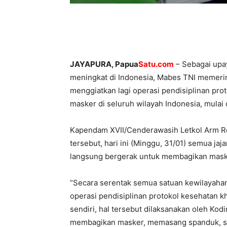
JAYAPURA, Papua
Satu.com
– Sebagai upa
meningkat di Indonesia, Mabes TNI memeri
menggiatkan lagi operasi pendisiplinan pro
masker di seluruh wilayah Indonesia, mulai d
Kapendam XVII/Cenderawasih Letkol Arm Re
tersebut, hari ini (Minggu, 31/01) semua j
langsung bergerak untuk membagikan mask
“Secara serentak semua satuan kewilayaha
operasi pendisiplinan protokol kesehatan 
sendiri, hal tersebut dilaksanakan oleh Ko
membagikan masker, memasang spanduk, s