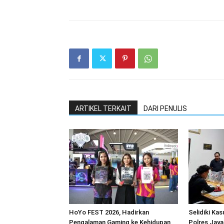
ARTIKEL TERKAIT
DARI PENULIS
HoYo FEST 2026, Hadirkan
Selidiki Ka
Pengalaman Gaming ke Kehidupan
Polres Jaya