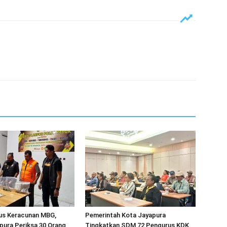
sus Keracunan MBG,
Pemerintah Kota Jayapura
pura Periksa 30 Orang
Tingkatkan SDM 72 Pengurus KDK