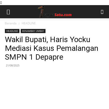
Beranda
HEADLINE
HEADLINE
KENAMBAY UMBAY
Wakil Bupati, Haris Yocku
Mediasi Kasus Pemalangan
SMPN 1 Depapre
21/08/2025