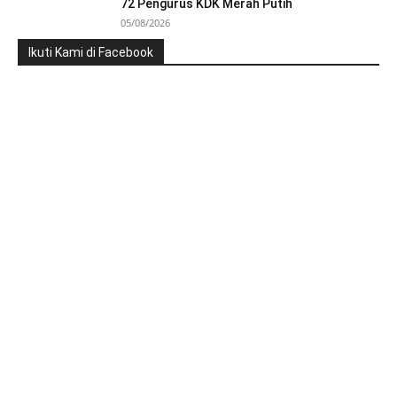
72 Pengurus KDK Merah Putih
05/08/2026
Ikuti Kami di Facebook