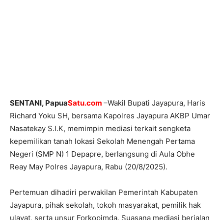
SENTANI, Papua
Satu.com
–Wakil Bupati Jayapura, Haris
Richard Yoku SH, bersama Kapolres Jayapura AKBP Umar
Nasatekay S.I.K, memimpin mediasi terkait sengketa
kepemilikan tanah lokasi Sekolah Menengah Pertama
Negeri (SMP N) 1 Depapre, berlangsung di Aula Obhe
Reay May Polres Jayapura, Rabu (20/8/2025).
Pertemuan dihadiri perwakilan Pemerintah Kabupaten
Jayapura, pihak sekolah, tokoh masyarakat, pemilik hak
ulayat, serta unsur Forkopimda. Suasana mediasi berjalan