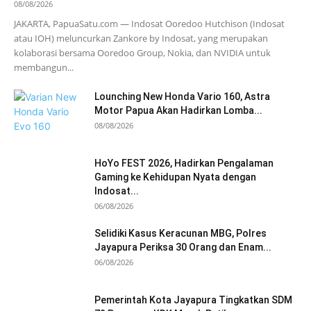
08/08/2026
JAKARTA, PapuaSatu.com — Indosat Ooredoo Hutchison (Indosat
atau IOH) meluncurkan Zankore by Indosat, yang merupakan
kolaborasi bersama Ooredoo Group, Nokia, dan NVIDIA untuk
membangun...
Lounching New Honda Vario 160, Astra
Motor Papua Akan Hadirkan Lomba...
08/08/2026
HoYo FEST 2026, Hadirkan Pengalaman
Gaming ke Kehidupan Nyata dengan
Indosat...
06/08/2026
Selidiki Kasus Keracunan MBG, Polres
Jayapura Periksa 30 Orang dan Enam...
06/08/2026
Pemerintah Kota Jayapura Tingkatkan SDM