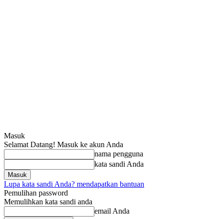
Masuk
Selamat Datang! Masuk ke akun Anda
nama pengguna
kata sandi Anda
Lupa kata sandi Anda? mendapatkan bantuan
Pemulihan password
Memulihkan kata sandi anda
email Anda