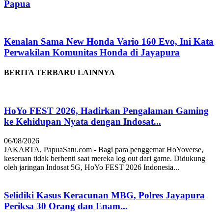
Papua
Kenalan Sama New Honda Vario 160 Evo, Ini Kata
Perwakilan Komunitas Honda di Jayapura
BERITA TERBARU LAINNYA
HoYo FEST 2026, Hadirkan Pengalaman Gaming
ke Kehidupan Nyata dengan Indosat...
06/08/2026
JAKARTA, PapuaSatu.com - Bagi para penggemar HoYoverse,
keseruan tidak berhenti saat mereka log out dari game. Didukung
oleh jaringan Indosat 5G, HoYo FEST 2026 Indonesia...
Selidiki Kasus Keracunan MBG, Polres Jayapura
Periksa 30 Orang dan Enam...