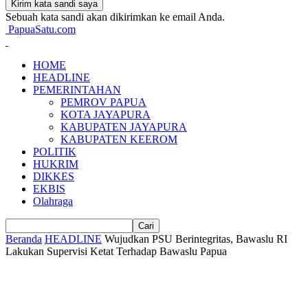
Sebuah kata sandi akan dikirimkan ke email Anda.
PapuaSatu.com
HOME
HEADLINE
PEMERINTAHAN
PEMROV PAPUA
KOTA JAYAPURA
KABUPATEN JAYAPURA
KABUPATEN KEEROM
POLITIK
HUKRIM
DIKKES
EKBIS
Olahraga
Beranda
HEADLINE
Wujudkan PSU Berintegritas, Bawaslu RI
Lakukan Supervisi Ketat Terhadap Bawaslu Papua