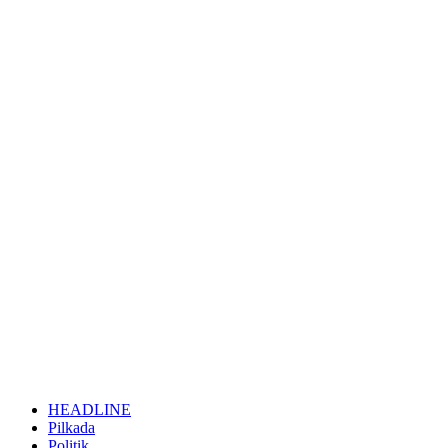
HEADLINE
Pilkada
Politik