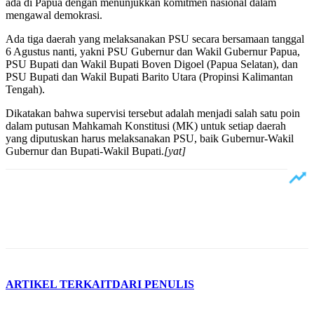
ada di Papua dengan menunjukkan komitmen nasional dalam
mengawal demokrasi.
Ada tiga daerah yang melaksanakan PSU secara bersamaan tanggal
6 Agustus nanti, yakni PSU Gubernur dan Wakil Gubernur Papua,
PSU Bupati dan Wakil Bupati Boven Digoel (Papua Selatan), dan
PSU Bupati dan Wakil Bupati Barito Utara (Propinsi Kalimantan
Tengah).
Dikatakan bahwa supervisi tersebut adalah menjadi salah satu poin
dalam putusan Mahkamah Konstitusi (MK) untuk setiap daerah
yang diputuskan harus melaksanakan PSU, baik Gubernur-Wakil
Gubernur dan Bupati-Wakil Bupati.
[yat]
ARTIKEL TERKAIT
DARI PENULIS