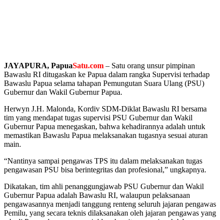
JAYAPURA, Papua
Satu.com
– Satu orang unsur pimpinan
Bawaslu RI ditugaskan ke Papua dalam rangka Supervisi terhadap
Bawaslu Papua selama tahapan Pemungutan Suara Ulang (PSU)
Gubernur dan Wakil Gubernur Papua.
Herwyn J.H. Malonda, Kordiv SDM-Diklat Bawaslu RI bersama
tim yang mendapat tugas supervisi PSU Gubernur dan Wakil
Gubernur Papua menegaskan, bahwa kehadirannya adalah untuk
memastikan Bawaslu Papua melaksanakan tugasnya sesuai aturan
main.
“Nantinya sampai pengawas TPS itu dalam melaksanakan tugas
pengawasan PSU bisa berintegritas dan profesional,” ungkapnya.
Dikatakan, tim ahli penanggungjawab PSU Gubernur dan Wakil
Gubernur Papua adalah Bawaslu RI, walaupun pelaksanaan
pengawasannya menjadi tanggung renteng seluruh jajaran pengawas
Pemilu, yang secara teknis dilaksanakan oleh jajaran pengawas yang