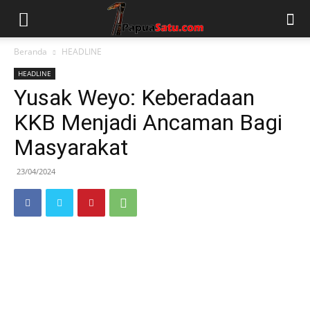
Beranda
HEADLINE
HEADLINE
Yusak Weyo: Keberadaan
KKB Menjadi Ancaman Bagi
Masyarakat
23/04/2024