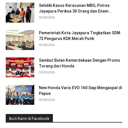
Selidiki Kasus Keracunan MBG, Polres
Jayapura Periksa 30 Orang dan Enam...
06/08/2026
Pemerintah Kota Jayapura Tingkatkan SDM
72 Pengurus KDK Merah Putih
05/08/2026
Sambut Bulan Kemerdekaan Dengan Promo
Torang dari Honda
05/08/2026
New Honda Vario EVO 160 Siap Mengaspal di
Papua
05/08/2026
Ikuti Kami di Facebook