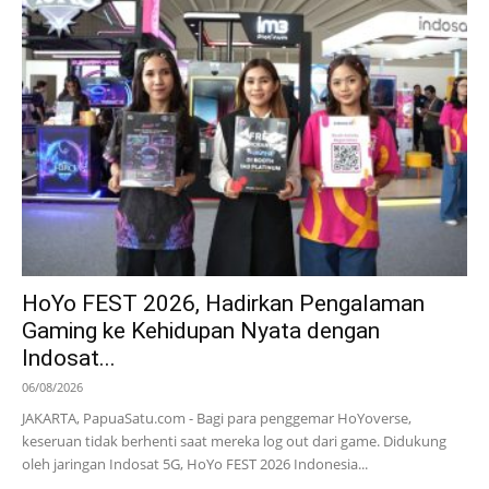
HoYo FEST 2026, Hadirkan Pengalaman
Gaming ke Kehidupan Nyata dengan
Indosat...
06/08/2026
JAKARTA, PapuaSatu.com - Bagi para penggemar HoYoverse,
keseruan tidak berhenti saat mereka log out dari game. Didukung
oleh jaringan Indosat 5G, HoYo FEST 2026 Indonesia...