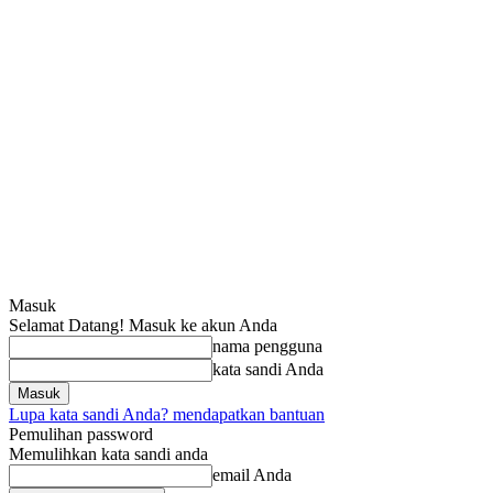
Masuk
Selamat Datang! Masuk ke akun Anda
nama pengguna
kata sandi Anda
Lupa kata sandi Anda? mendapatkan bantuan
Pemulihan password
Memulihkan kata sandi anda
email Anda