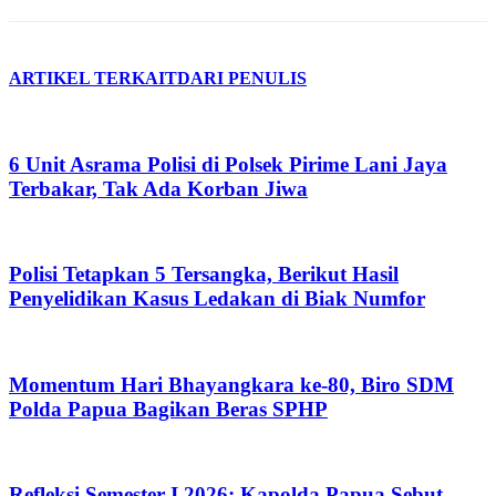
ARTIKEL TERKAIT
DARI PENULIS
6 Unit Asrama Polisi di Polsek Pirime Lani Jaya
Terbakar, Tak Ada Korban Jiwa
Polisi Tetapkan 5 Tersangka, Berikut Hasil
Penyelidikan Kasus Ledakan di Biak Numfor
Momentum Hari Bhayangkara ke-80, Biro SDM
Polda Papua Bagikan Beras SPHP
Refleksi Semester I 2026: Kapolda Papua Sebut