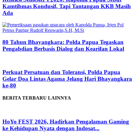
Kamtibmas Kondusif, Tapi Tantangan KKB Masih
Ada
80 Tahun Bhayangkara: Polda Papua Tegaskan
Pengabdian Berbasis Dialog dan Kearifan Lokal
Perkuat Persatuan dan Toleransi, Polda Papua
Gelar Doa Lintas Agama Jelang Hari Bhayangkara
ke-80
BERITA TERBARU LAINNYA
HoYo FEST 2026, Hadirkan Pengalaman Gaming
ke Kehidupan Nyata dengan Indosat...