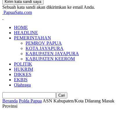
Sebuah kata sandi akan dikirimkan ke email Anda.
PapuaSatu.com
HOME
HEADLINE
PEMERINTAHAN
PEMROV PAPUA
KOTA JAYAPURA
KABUPATEN JAYAPURA
KABUPATEN KEEROM
POLITIK
HUKRIM
DIKKES
EKBIS
Olahraga
Beranda
Polda Papua
ASN Kabupaten/Kota Dilarang Masuk
Provinsi