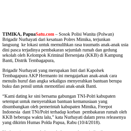
TIMIKA, Papua
Satu.com
– Sosok Polisi Wanita (Polwan)
Brigadir Nurhayati dari kesatuan Polres Mimika, terjunkan
langsung ke lokasi untuk memulihkan rasa traumatis anak-anak usia
dini pasca terjadinya pembakaran sejumlah rumah dan gedung
sekolah oleh Kelompok Kriminal Bersenjata (KKB) di Kampung
Banti, Distrik Tembagapura,
Brigadir Nurhayati yang merupakan Istri dari Kapolsek
Tembagapura AKP Hermanto ini mengajarkan anak-anak cara
menulis huruf dan angka sekaligus menyerahkan bantuan berupa
buku dan pensil untuk memotifasi anak-anak Banti.
“Kami dating ke sini bersama gabungan TNI-Polri kabupaten
setempat untuk menyerahkan bantuan kemanusiaan yang
disumbangkan oleh pemerintah kabupaten Mimika, Freepot
Indonesia dant TNi/Polri terhadap korban pembakaran rumah oleh
KKB beberapa waktu lalu,” kata Nurhayati dalam press releasenya
yang dikirim Humas Polda Papua, Rabu (10/4/2018).