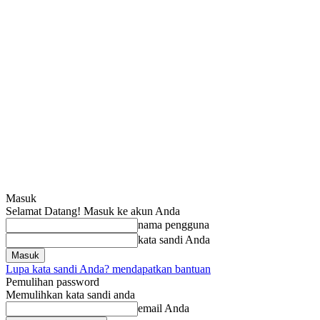
Masuk
Selamat Datang! Masuk ke akun Anda
nama pengguna
kata sandi Anda
Lupa kata sandi Anda? mendapatkan bantuan
Pemulihan password
Memulihkan kata sandi anda
email Anda