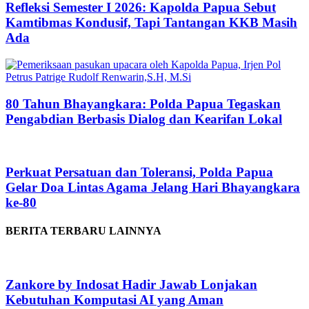
Refleksi Semester I 2026: Kapolda Papua Sebut
Kamtibmas Kondusif, Tapi Tantangan KKB Masih
Ada
80 Tahun Bhayangkara: Polda Papua Tegaskan
Pengabdian Berbasis Dialog dan Kearifan Lokal
Perkuat Persatuan dan Toleransi, Polda Papua
Gelar Doa Lintas Agama Jelang Hari Bhayangkara
ke-80
BERITA TERBARU LAINNYA
Zankore by Indosat Hadir Jawab Lonjakan
Kebutuhan Komputasi AI yang Aman