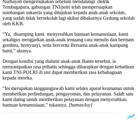
Nurhayati mengemukakan sebelum mendatangi distrik
Tembagapura, gabungan TNI/polri telah mempersiapkan
sumbangan sukarela yang ditujukan kepada anak-anak sekolah,
yang sudah tidak bersekolah lagi akibat dibakarnya Gedung sekolah
oleh KKB.
“Ya, disamping kami menyerahkan bantuan kemanusiaan, kami
sekaligus mengjarkan anak-anak tentaang cara menulis dan bermain
gembira, bernyanyi, serta bercerita Bersama anak-anak kampung
banti,” akunya.
Dengan kondisi yang dialami anak-anak Bantu tersebut, ia
menyampaikan rasa prihatin sehingga diharapkan dengan kehadiran
kami TNI-POLRI di sini dapat memberikan rasa kebahagiaan
kepada mereka.
“Ini merupakan tanggungjawab kami selaku aparat keamanan untuk
memberikan perlindungan, pengayoman, dan pelayanan. Salah satu
kami dating untuk memberikan pelayanan dengan menyerahkan
bantuan kemanusiaan,” tukasnya.
[humas/loy]