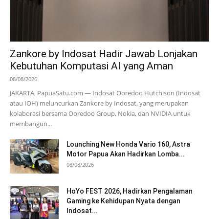
Zankore by Indosat Hadir Jawab Lonjakan
Kebutuhan Komputasi AI yang Aman
08/08/2026
JAKARTA, PapuaSatu.com — Indosat Ooredoo Hutchison (Indosat
atau IOH) meluncurkan Zankore by Indosat, yang merupakan
kolaborasi bersama Ooredoo Group, Nokia, dan NVIDIA untuk
membangun...
Lounching New Honda Vario 160, Astra
Motor Papua Akan Hadirkan Lomba...
08/08/2026
HoYo FEST 2026, Hadirkan Pengalaman
Gaming ke Kehidupan Nyata dengan
Indosat...