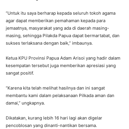
“Untuk itu saya berharap kepada seluruh tokoh agama
agar dapat memberikan pemahaman kepada para
jemaatnya, masyarakat yang ada di daerah masing-
masing, sehingga Pilakda Papua dapat bermartabat, dan
sukses terlaksana dengan baik,” imbaunya.
Ketua KPU Provinsi Papua Adam Arisoi yang hadir dalam
kesempatan tersebut juga memberikan apresiasi yang
sangat positif.
“Karena kita telah melihat hasilnya dan ini sangat
membantu kami dalam pelaksanaan Pilkada aman dan
damai,” ungkapnya.
Dikatakan, kurang lebih 16 hari lagi akan digelar
pencoblosan yang dinanti-nantikan bersama.