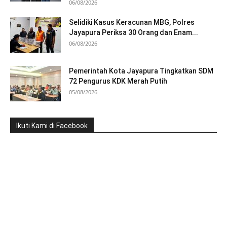
06/08/2026
Selidiki Kasus Keracunan MBG, Polres
Jayapura Periksa 30 Orang dan Enam...
06/08/2026
Pemerintah Kota Jayapura Tingkatkan SDM
72 Pengurus KDK Merah Putih
05/08/2026
Ikuti Kami di Facebook