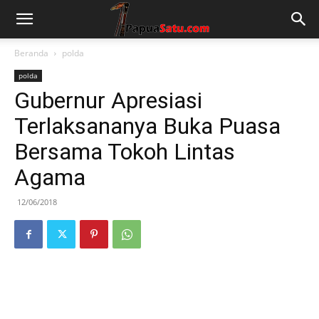
Beranda
polda
polda
Gubernur Apresiasi
Terlaksananya Buka Puasa
Bersama Tokoh Lintas
Agama
12/06/2018