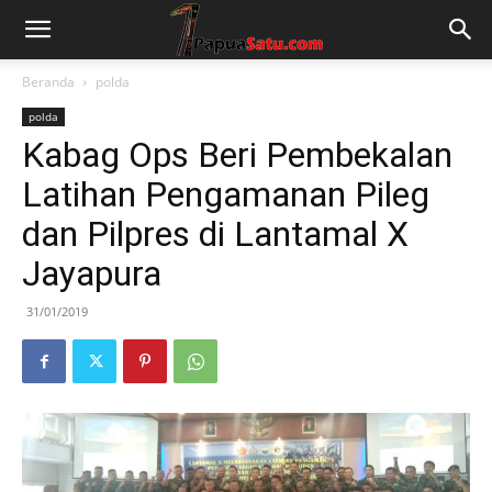
Beranda
polda
polda
Kabag Ops Beri Pembekalan
Latihan Pengamanan Pileg
dan Pilpres di Lantamal X
Jayapura
31/01/2019