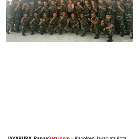
JAYAPURA, Papua
Satu.com
– Kapolres Jayapura Kota