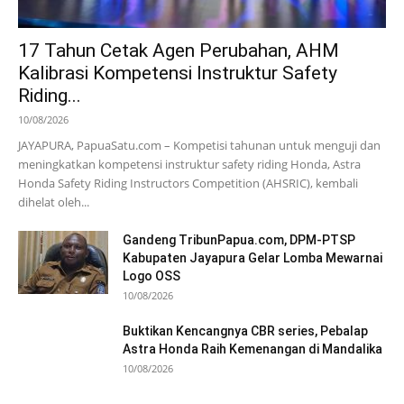
17 Tahun Cetak Agen Perubahan, AHM
Kalibrasi Kompetensi Instruktur Safety
Riding...
10/08/2026
JAYAPURA, PapuaSatu.com – Kompetisi tahunan untuk menguji dan
meningkatkan kompetensi instruktur safety riding Honda, Astra
Honda Safety Riding Instructors Competition (AHSRIC), kembali
dihelat oleh...
Gandeng TribunPapua.com, DPM-PTSP
Kabupaten Jayapura Gelar Lomba Mewarnai
Logo OSS
10/08/2026
Buktikan Kencangnya CBR series, Pebalap
Astra Honda Raih Kemenangan di Mandalika
10/08/2026