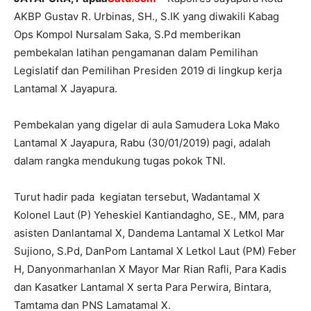
AKBP Gustav R. Urbinas, SH., S.IK yang diwakili Kabag
Ops Kompol Nursalam Saka, S.Pd memberikan
pembekalan latihan pengamanan dalam Pemilihan
Legislatif dan Pemilihan Presiden 2019 di lingkup kerja
Lantamal X Jayapura.
Pembekalan yang digelar di aula Samudera Loka Mako
Lantamal X Jayapura, Rabu (30/01/2019) pagi, adalah
dalam rangka mendukung tugas pokok TNI.
Turut hadir pada kegiatan tersebut, Wadantamal X
Kolonel Laut (P) Yeheskiel Kantiandagho, SE., MM, para
asisten Danlantamal X, Dandema Lantamal X Letkol Mar
Sujiono, S.Pd, DanPom Lantamal X Letkol Laut (PM) Feber
H, Danyonmarhanlan X Mayor Mar Rian Rafli, Para Kadis
dan Kasatker Lantamal X serta Para Perwira, Bintara,
Tamtama dan PNS Lamatamal X.