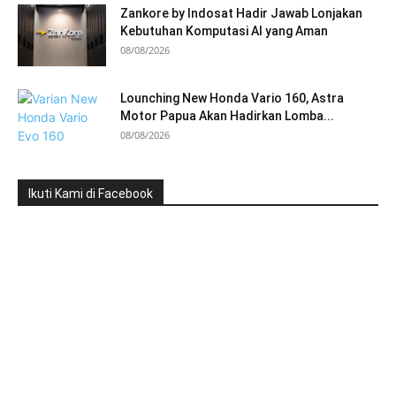
Zankore by Indosat Hadir Jawab Lonjakan
Kebutuhan Komputasi AI yang Aman
08/08/2026
Lounching New Honda Vario 160, Astra
Motor Papua Akan Hadirkan Lomba...
08/08/2026
Ikuti Kami di Facebook