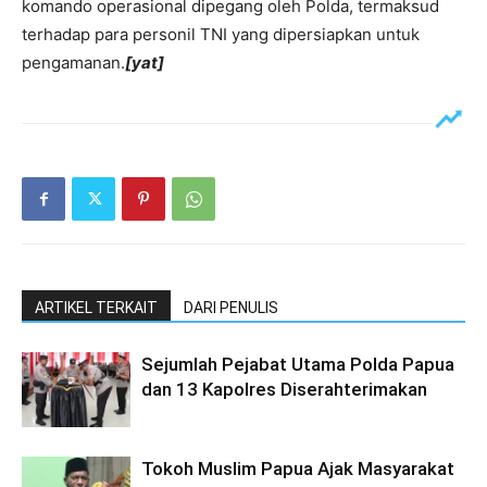
komando operasional dipegang oleh Polda, termaksud
terhadap para personil TNI yang dipersiapkan untuk
pengamanan.
[yat]
ARTIKEL TERKAIT
DARI PENULIS
Sejumlah Pejabat Utama Polda Papua
dan 13 Kapolres Diserahterimakan
Tokoh Muslim Papua Ajak Masyarakat