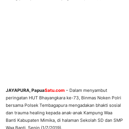
JAYAPURA, Papua
Satu.com
– Dalam menyambut
peringatan HUT Bhayangkara ke-73, Binmas Noken Polri
bersama Polsek Tembagapura mengadakan bhakti sosial
dan trauma healing kepada anak-anak Kampung Waa
Banti Kabupaten Mimika, di halaman Sekolah SD dan SMP
Waa Banti, Senin (1/7/2019).