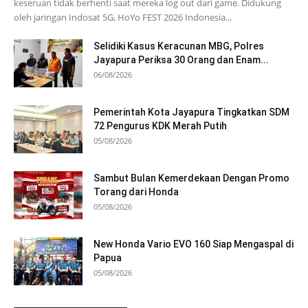
keseruan tidak berhenti saat mereka log out dari game. Didukung
oleh jaringan Indosat 5G, HoYo FEST 2026 Indonesia...
Selidiki Kasus Keracunan MBG, Polres
Jayapura Periksa 30 Orang dan Enam...
06/08/2026
Pemerintah Kota Jayapura Tingkatkan SDM
72 Pengurus KDK Merah Putih
05/08/2026
Sambut Bulan Kemerdekaan Dengan Promo
Torang dari Honda
05/08/2026
New Honda Vario EVO 160 Siap Mengaspal di
Papua
05/08/2026