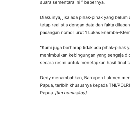
suara sementara ini,” bebernya.
Diakuinya, jika ada pihak-pihak yang belum
tetap realistis dengan data dan fakta dil
pasangan nomor urut 1 Lukas Enembe-Klem
“Kami juga berharap tidak ada pihak-piha
menimbulkan kebingungan yang sengaja dic
secara resmi untuk menetapkan hasil final 
Dedy menambahkan, Barrapen Lukmen menya
Papua, terlbih khususnya kepada TNI/POLRI 
Papua.
[tim humas/loy]