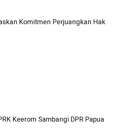
askan Komitmen Perjuangkan Hak
DPRK Keerom Sambangi DPR Papua