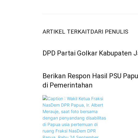
ARTIKEL TERKAIT
DARI PENULIS
DPD Partai Golkar Kabupaten J
Berikan Respon Hasil PSU Pap
di Pemerintahan