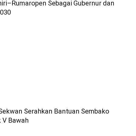
iri–Rumaropen Sebagai Gubernur dan
2030
n Sekwan Serahkan Bantuan Sembako
k V Bawah