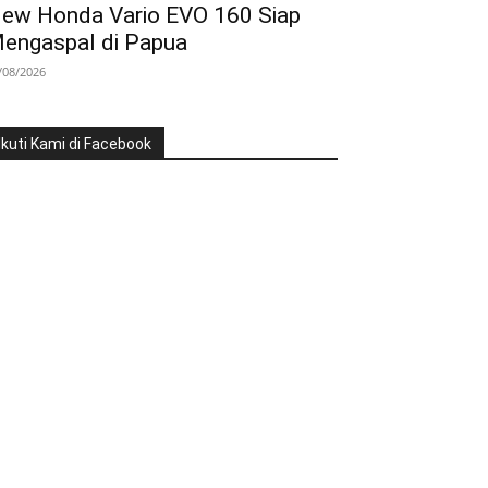
ew Honda Vario EVO 160 Siap
engaspal di Papua
/08/2026
Ikuti Kami di Facebook