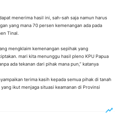
 dapat menerima hasil ini, sah-sah saja namun harus
apangan yang mana 70 persen kemenangan ada pada
en Tinal.
k yang mengklaim kemenangan sepihak yang
iptakan. mari kita menunggu hasil pleno KPU Papua
tanpa ada tekanan dari pihak mana pun,” katanya
mpaikan terima kasih kepada semua pihak di tanah
yang ikut menjaga situasi keamanan di Provinsi