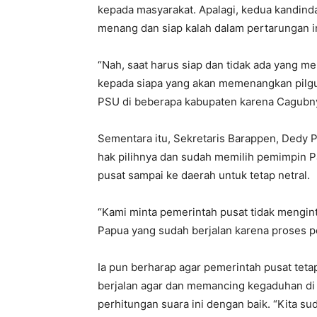
kepada masyarakat. Apalagi, kedua kandin
menang dan siap kalah dalam pertarungan in
“Nah, saat harus siap dan tidak ada yang m
kepada siapa yang akan memenangkan pilg
PSU di beberapa kabupaten karena Cagubnya 
Sementara itu, Sekretaris Barappen, Dedy
hak pilihnya dan sudah memilih pemimpin 
pusat sampai ke daerah untuk tetap netral.
“Kami minta pemerintah pusat tidak mengin
Papua yang sudah berjalan karena proses p
Ia pun berharap agar pemerintah pusat teta
berjalan agar dan memancing kegaduhan di
perhitungan suara ini dengan baik. “Kita s