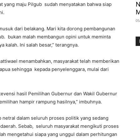
N
dat yang maju Pilgub sudah menyatakan bahwa siap
M
i.
05
enusuk dari belakang. Mari kita dorong pembangunan
ub. bukan malah membangun opini untuk meminta
kalah. Ini salah besar,” terangnya.
 Pattiwael menambahkan, masyarakat telah memberikan
Papua sehingga kepada penyelenggara, mulai dari
tevensi hasil Pemilihan Gubernur dan Wakil Gubernur
emilihan hampir rampung hasilnya,” imbuhnya.
p netral dalam seluruh proses politik yang sedang
 daerah. Sebab, seluruh masyarakat mengikuti proses
udah mengetahui siapa yang unggul dalam perhitungan