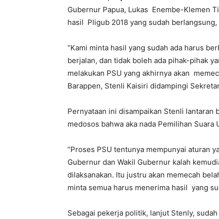
Gubernur Papua, Lukas Enembe-Klemen Ti
hasil Pligub 2018 yang sudah berlangsung, 
“Kami minta hasil yang sudah ada harus be
berjalan, dan tidak boleh ada pihak-pihak 
melakukan PSU yang akhirnya akan memeca
Barappen, Stenli Kaisiri didampingi Sekreta
Pernyataan ini disampaikan Stenli lantara
medosos bahwa aka nada Pemilihan Suara U
“Proses PSU tentunya mempunyai aturan yan
Gubernur dan Wakil Gubernur kalah kemud
dilaksanakan. Itu justru akan memecah bela
minta semua harus menerima hasil yang sud
Sebagai pekerja politik, lanjut Stenly, sud