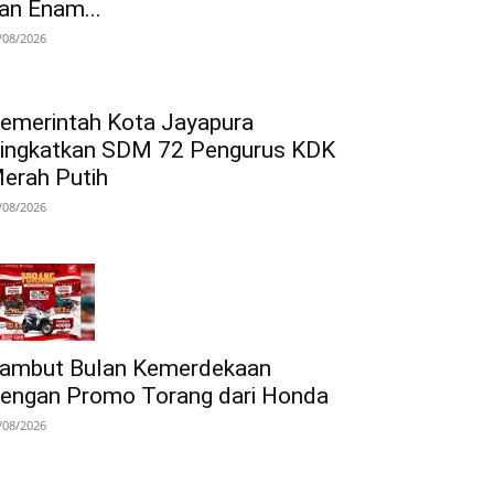
an Enam...
/08/2026
emerintah Kota Jayapura
ingkatkan SDM 72 Pengurus KDK
erah Putih
/08/2026
ambut Bulan Kemerdekaan
engan Promo Torang dari Honda
/08/2026