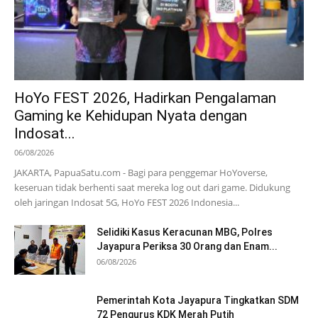
HoYo FEST 2026, Hadirkan Pengalaman
Gaming ke Kehidupan Nyata dengan
Indosat...
06/08/2026
JAKARTA, PapuaSatu.com - Bagi para penggemar HoYoverse,
keseruan tidak berhenti saat mereka log out dari game. Didukung
oleh jaringan Indosat 5G, HoYo FEST 2026 Indonesia...
Selidiki Kasus Keracunan MBG, Polres
Jayapura Periksa 30 Orang dan Enam...
06/08/2026
Pemerintah Kota Jayapura Tingkatkan SDM
72 Pengurus KDK Merah Putih