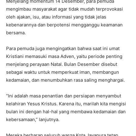
‎Menjelang momentum 14 Desember, para pemuda
mengimbau masyarakat agar tidak mudah terprovokasi
oleh ajakan, isu, atau informasi yang tidak jelas
kebenarannya dan berpotensi mengganggu keamanan
bersama.
‎Para pemuda juga mengingatkan bahwa saat ini umat
Kristiani memasuki masa Adven, yaitu periode penting
menjelang perayaan Natal. Bulan Desember disebut
sebagai waktu untuk memperkuat iman, membangun
kedamaian, dan menumbuhkan rasa saling menghargai.
‎“Ini adalah masa penantian dan persiapan menyambut
kelahiran Yesus Kristus. Karena itu, marilah kita mengisi
bulan ini dengan hal-hal yang membawa kedamaian dan
kebersamaan,” lanjutnya.
‎Mereka berharap seluruh warga Kota Jayapura tetap