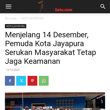
Beranda
KOTA JAYAPURA
KOTA JAYAPURA
Menjelang 14 Desember,
Pemuda Kota Jayapura
Serukan Masyarakat Tetap
Jaga Keamanan
12/12/2025