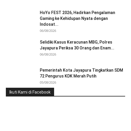
HoYo FEST 2026, Hadirkan Pengalaman
Gaming ke Kehidupan Nyata dengan
Indosat...
06/08/2026
Selidiki Kasus Keracunan MBG, Polres
Jayapura Periksa 30 Orang dan Enam...
06/08/2026
Pemerintah Kota Jayapura Tingkatkan SDM
72 Pengurus KDK Merah Putih
05/08/2026
Ikuti Kami di Facebook