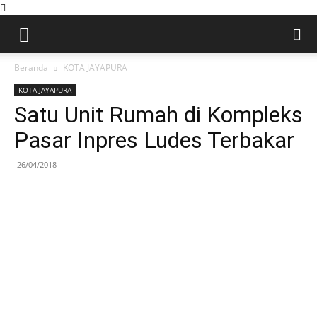
Beranda
KOTA JAYAPURA
KOTA JAYAPURA
Satu Unit Rumah di Kompleks
Pasar Inpres Ludes Terbakar
26/04/2018