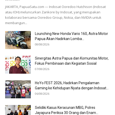
JAKARTA, PapuaSatu.com — Indosat Ooredoo Hutchison (Indosat
atau IOH) meluncurkan Zankore by Indosat, yang merupakan
kolaborasi bersama Ooredoo Group, Nokia, dan NVIDIA untuk
membangun...
Lounching New Honda Vario 160, Astra Motor
Papua Akan Hadirkan Lomba...
08/08/2026
Sinergitas Astra Papua dan Komunitas Motor,
Fokus Pembinaan dan Kegiatan Sosial
07/08/2026
HoYo FEST 2026, Hadirkan Pengalaman
Gaming ke Kehidupan Nyata dengan Indosat...
06/08/2026
Selidiki Kasus Keracunan MBG, Polres
Jayapura Periksa 30 Orang dan Enam...