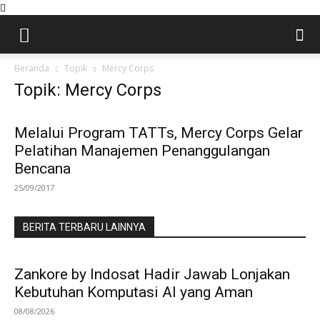
Beranda
Topik
Mercy Corps
Topik: Mercy Corps
Melalui Program TATTs, Mercy Corps Gelar
Pelatihan Manajemen Penanggulangan
Bencana
25/09/2017
BERITA TERBARU LAINNYA
Zankore by Indosat Hadir Jawab Lonjakan
Kebutuhan Komputasi AI yang Aman
08/08/2026