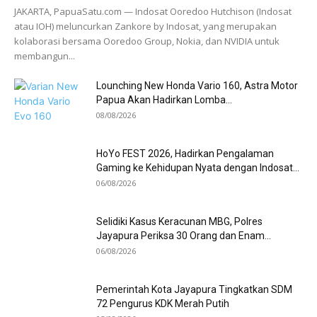
JAKARTA, PapuaSatu.com — Indosat Ooredoo Hutchison (Indosat
atau IOH) meluncurkan Zankore by Indosat, yang merupakan
kolaborasi bersama Ooredoo Group, Nokia, dan NVIDIA untuk
membangun...
Lounching New Honda Vario 160, Astra Motor
Papua Akan Hadirkan Lomba...
08/08/2026
HoYo FEST 2026, Hadirkan Pengalaman
Gaming ke Kehidupan Nyata dengan Indosat...
06/08/2026
Selidiki Kasus Keracunan MBG, Polres
Jayapura Periksa 30 Orang dan Enam...
06/08/2026
Pemerintah Kota Jayapura Tingkatkan SDM
72 Pengurus KDK Merah Putih