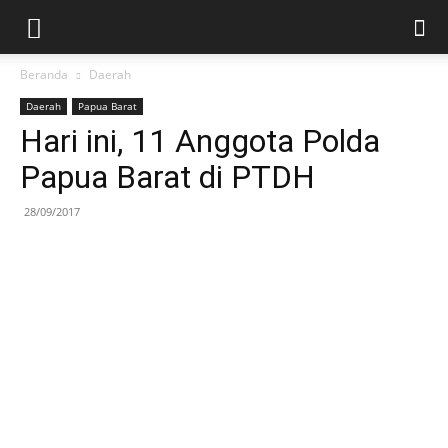
Beranda
Daerah
Daerah
Papua Barat
Hari ini, 11 Anggota Polda
Papua Barat di PTDH
28/09/2017