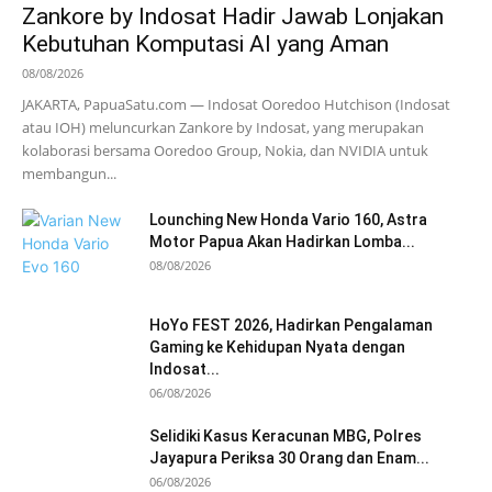
Zankore by Indosat Hadir Jawab Lonjakan
Kebutuhan Komputasi AI yang Aman
08/08/2026
JAKARTA, PapuaSatu.com — Indosat Ooredoo Hutchison (Indosat
atau IOH) meluncurkan Zankore by Indosat, yang merupakan
kolaborasi bersama Ooredoo Group, Nokia, dan NVIDIA untuk
membangun...
Lounching New Honda Vario 160, Astra
Motor Papua Akan Hadirkan Lomba...
08/08/2026
HoYo FEST 2026, Hadirkan Pengalaman
Gaming ke Kehidupan Nyata dengan
Indosat...
06/08/2026
Selidiki Kasus Keracunan MBG, Polres
Jayapura Periksa 30 Orang dan Enam...
06/08/2026