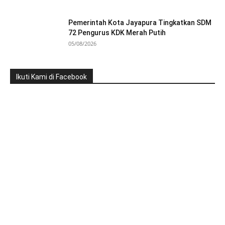
Pemerintah Kota Jayapura Tingkatkan SDM
72 Pengurus KDK Merah Putih
05/08/2026
Ikuti Kami di Facebook