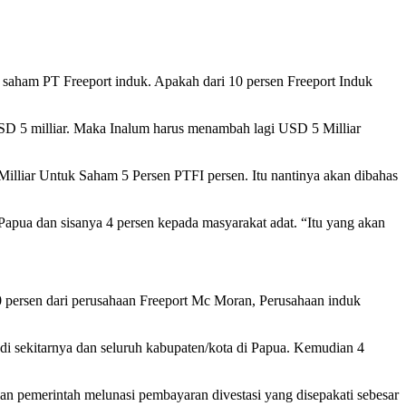
saham PT Freeport induk. Apakah dari 10 persen Freeport Induk
 USD 5 milliar. Maka Inalum harus menambah lagi USD 5 Milliar
illiar Untuk Saham 5 Persen PTFI persen. Itu nantinya akan dibahas
Papua dan sisanya 4 persen kepada masyarakat adat. “Itu yang akan
0 persen dari perusahaan Freeport Mc Moran, Perusahaan induk
n di sekitarnya dan seluruh kabupaten/kota di Papua. Kemudian 4
an pemerintah melunasi pembayaran divestasi yang disepakati sebesar