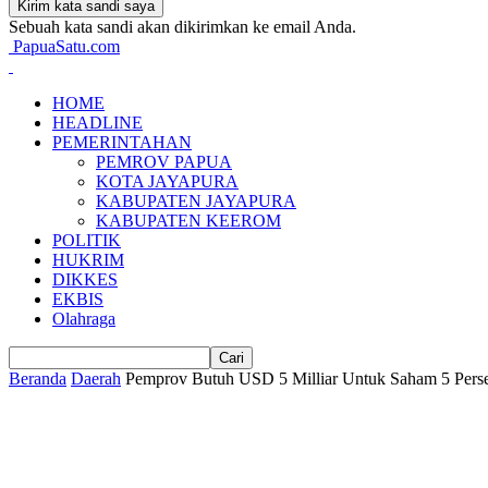
Sebuah kata sandi akan dikirimkan ke email Anda.
PapuaSatu.com
HOME
HEADLINE
PEMERINTAHAN
PEMROV PAPUA
KOTA JAYAPURA
KABUPATEN JAYAPURA
KABUPATEN KEEROM
POLITIK
HUKRIM
DIKKES
EKBIS
Olahraga
Beranda
Daerah
Pemprov Butuh USD 5 Milliar Untuk Saham 5 Pers