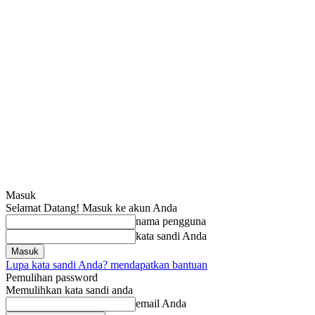
Masuk
Selamat Datang! Masuk ke akun Anda
nama pengguna
kata sandi Anda
Lupa kata sandi Anda? mendapatkan bantuan
Pemulihan password
Memulihkan kata sandi anda
email Anda