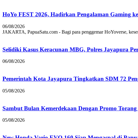
HoYo FEST 2026, Hadirkan Pengalaman Gaming ke 
06/08/2026
JAKARTA, PapuaSatu.com - Bagi para penggemar HoYoverse, keseruan
Selidiki Kasus Keracunan MBG, Polres Jayapura Pe
06/08/2026
Pemerintah Kota Jayapura Tingkatkan SDM 72 Pe
05/08/2026
Sambut Bulan Kemerdekaan Dengan Promo Torang 
05/08/2026
New Honda Vario EVO 160 Siap Mengaspal di Papu