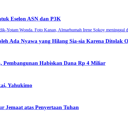
ntuk Eselon ASN dan P3K
leh Ada Nyawa yang Hilang Sia-sia Karena Ditolak
n, Pembangunan Habiskan Dana Rp 4 Miliar
kai, Yahukimo
ur Jemaat atas Penyertaan Tuhan