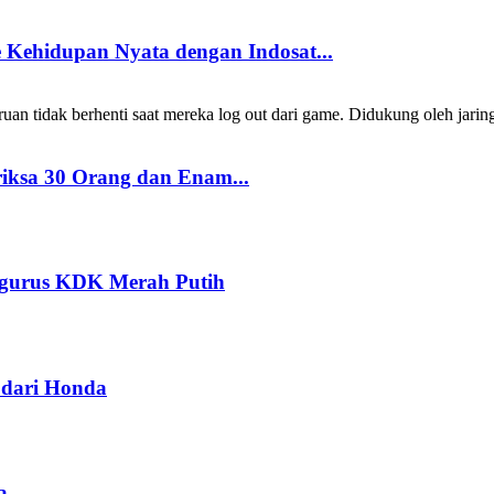
Kehidupan Nyata dengan Indosat...
 tidak berhenti saat mereka log out dari game. Didukung oleh jarin
riksa 30 Orang dan Enam...
ngurus KDK Merah Putih
dari Honda
a