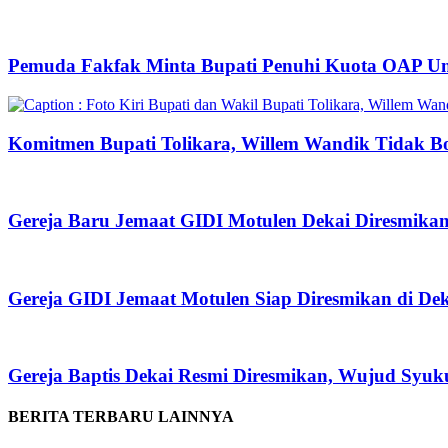
Pemuda Fakfak Minta Bupati Penuhi Kuota OAP U
Komitmen Bupati Tolikara, Willem Wandik Tidak Bo
Gereja Baru Jemaat GIDI Motulen Dekai Diresmika
Gereja GIDI Jemaat Motulen Siap Diresmikan di De
Gereja Baptis Dekai Resmi Diresmikan, Wujud Syuk
BERITA TERBARU LAINNYA