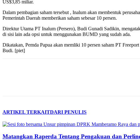
US$3,85 miliar.
Dalam pembagian saham tersebut , Inalum akan membentuk perusahaa
Pemerintah Daerah memberikan saham sebesar 10 persen.
Direktur Utama PT Inalum (Persero), Budi Gunadi Sadikin, mengata
di sisi lain ada opsi untuk menggunakan BUMD yang sudah ada.
Dikatakan, Pemda Papua akan memliki 10 persen saham PT Freeport I
Budi. [piet]
ARTIKEL TERKAIT
DARI PENULIS
Matangkan Raperda Tentang Pengakuan dan Perlin