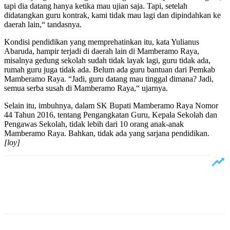
tapi dia datang hanya ketika mau ujian saja. Tapi, setelah
didatangkan guru kontrak, kami tidak mau lagi dan dipindahkan ke
daerah lain,“ tandasnya.
Kondisi pendidikan yang memprehatinkan itu, kata Yulianus
Abaruda, hampir terjadi di daerah lain di Mamberamo Raya,
misalnya gedung sekolah sudah tidak layak lagi, guru tidak ada,
rumah guru juga tidak ada. Belum ada guru bantuan dari Pemkab
Mamberamo Raya. “Jadi, guru datang mau tinggal dimana? Jadi,
semua serba susah di Mamberamo Raya,“ ujarnya.
Selain itu, imbuhnya, dalam SK Bupati Mamberamo Raya Nomor
44 Tahun 2016, tentang Pengangkatan Guru, Kepala Sekolah dan
Pengawas Sekolah, tidak lebih dari 10 orang anak-anak
Mamberamo Raya. Bahkan, tidak ada yang sarjana pendidikan.
[loy]