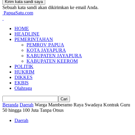
Sebuah kata sandi akan dikirimkan ke email Anda.
PapuaSatu.com
HOME
HEADLINE
PEMERINTAHAN
PEMROV PAPUA
KOTA JAYAPURA
KABUPATEN JAYAPURA
KABUPATEN KEEROM
POLITIK
HUKRIM
DIKKES
EKBIS
Olahraga
Beranda
Daerah
Warga Mamberamo Raya Swadaya Kontrak Guru
50 hingga 100 Juta Tanpa Otsus
Daerah