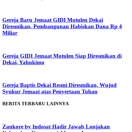
Gereja Baru Jemaat GIDI Motulen Dekai
Diresmikan, Pembangunan Habiskan Dana Rp 4
Miliar
Gereja GIDI Jemaat Motulen Siap Diresmikan di
Dekai, Yahukimo
Gereja Baptis Dekai Resmi Diresmikan, Wujud
Syukur Jemaat atas Penyertaan Tuhan
BERITA TERBARU LAINNYA
Zankore by Indosat Hadir Jawab Lonjakan