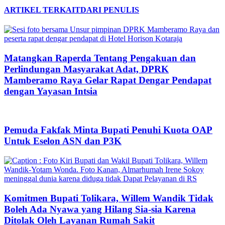
ARTIKEL TERKAIT
DARI PENULIS
Matangkan Raperda Tentang Pengakuan dan
Perlindungan Masyarakat Adat, DPRK
Mamberamo Raya Gelar Rapat Dengar Pendapat
dengan Yayasan Intsia
Pemuda Fakfak Minta Bupati Penuhi Kuota OAP
Untuk Eselon ASN dan P3K
Komitmen Bupati Tolikara, Willem Wandik Tidak
Boleh Ada Nyawa yang Hilang Sia-sia Karena
Ditolak Oleh Layanan Rumah Sakit