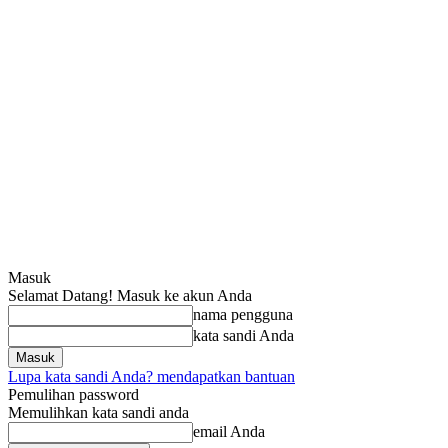
Masuk
Selamat Datang! Masuk ke akun Anda
nama pengguna
kata sandi Anda
Lupa kata sandi Anda? mendapatkan bantuan
Pemulihan password
Memulihkan kata sandi anda
email Anda