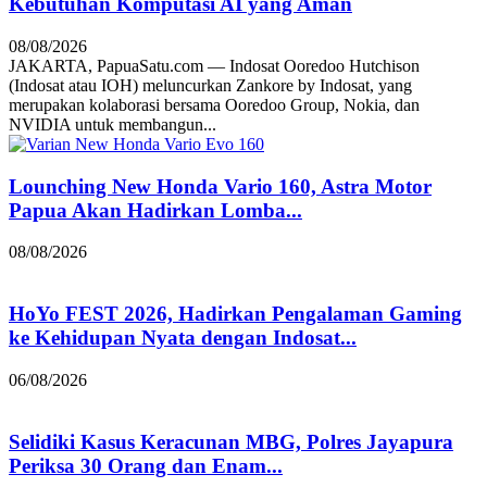
Kebutuhan Komputasi AI yang Aman
08/08/2026
JAKARTA, PapuaSatu.com — Indosat Ooredoo Hutchison
(Indosat atau IOH) meluncurkan Zankore by Indosat, yang
merupakan kolaborasi bersama Ooredoo Group, Nokia, dan
NVIDIA untuk membangun...
Lounching New Honda Vario 160, Astra Motor
Papua Akan Hadirkan Lomba...
08/08/2026
HoYo FEST 2026, Hadirkan Pengalaman Gaming
ke Kehidupan Nyata dengan Indosat...
06/08/2026
Selidiki Kasus Keracunan MBG, Polres Jayapura
Periksa 30 Orang dan Enam...