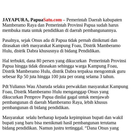
JAYAPURA, Papua
Satu.com
– Pemerintah Daerah kabupaten
Mamberamo Raya dan Pemerintah Provinsi Papua sudah harus
membuka mata untuk pendidikan di daerah pembangunannya.
Pasalnya, sejak Otsus ada di Papua tidak pernah dinikmati dan
dirasakan oleh masyarakat Kampung Foau, Distrik Mamberamo
Hulu, distrik Dabra khususnya di bidang Pendidikan.
Hal terbukti, dana 80 persen yang dikucurkan Pemerintah Provinsi
Papua hingga tidak dirasakan sehingga warga Kampung Foau,
Distrik Mamberamo Hulu, distrik Dabra terpaksa mengontrak guru
sebesar Rp 50 juta hingga 100 juta per orang selama 3 tahun.
Pdt Yulianus Wau Abaruda selaku perwakilan masyarakat Kampung
Foau, Distrik Mamberamo Hulu menganggap Otsus yang
dikucurkan Pemprov Papua dinilai gagal untuk menjawab
pembangunan di daerah Mamberamo Raya, lebih khusus
pembangunan di bidang pendidikan.
Masyarakat selalu berharap kepada kepimpinan bupati dan wakil
bupati yang baru bisa menikmati hasil pembangunan terutama
bidang pendidikan. Namun justru tertinggal. “Dana Otsus yang