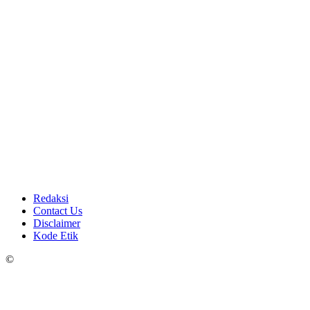
Redaksi
Contact Us
Disclaimer
Kode Etik
©