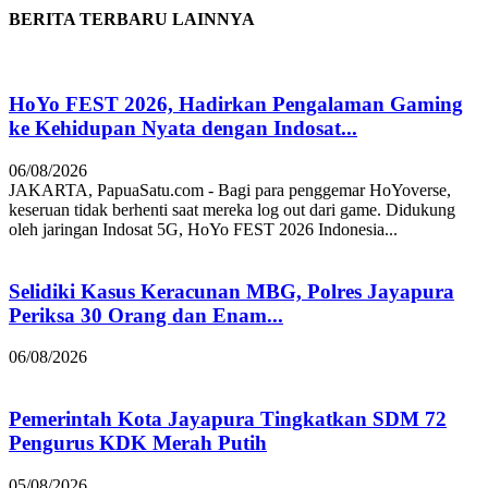
BERITA TERBARU LAINNYA
HoYo FEST 2026, Hadirkan Pengalaman Gaming
ke Kehidupan Nyata dengan Indosat...
06/08/2026
JAKARTA, PapuaSatu.com - Bagi para penggemar HoYoverse,
keseruan tidak berhenti saat mereka log out dari game. Didukung
oleh jaringan Indosat 5G, HoYo FEST 2026 Indonesia...
Selidiki Kasus Keracunan MBG, Polres Jayapura
Periksa 30 Orang dan Enam...
06/08/2026
Pemerintah Kota Jayapura Tingkatkan SDM 72
Pengurus KDK Merah Putih
05/08/2026