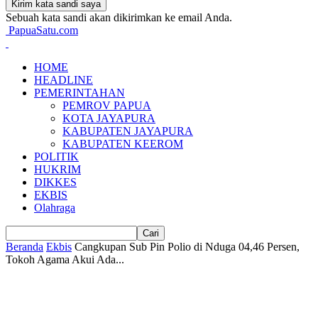
Sebuah kata sandi akan dikirimkan ke email Anda.
PapuaSatu.com
HOME
HEADLINE
PEMERINTAHAN
PEMROV PAPUA
KOTA JAYAPURA
KABUPATEN JAYAPURA
KABUPATEN KEEROM
POLITIK
HUKRIM
DIKKES
EKBIS
Olahraga
Beranda
Ekbis
Cangkupan Sub Pin Polio di Nduga 04,46 Persen,
Tokoh Agama Akui Ada...