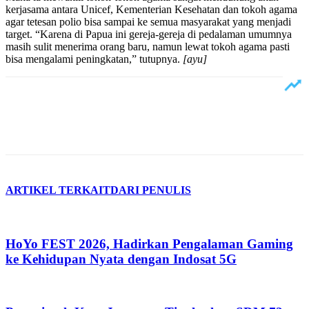
kerjasama antara Unicef, Kementerian Kesehatan dan tokoh agama
agar tetesan polio bisa sampai ke semua masyarakat yang menjadi
target. “Karena di Papua ini gereja-gereja di pedalaman umumnya
masih sulit menerima orang baru, namun lewat tokoh agama pasti
bisa mengalami peningkatan,” tutupnya.
[ayu]
ARTIKEL TERKAIT
DARI PENULIS
HoYo FEST 2026, Hadirkan Pengalaman Gaming
ke Kehidupan Nyata dengan Indosat 5G