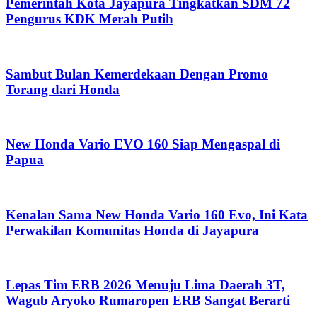
Pemerintah Kota Jayapura Tingkatkan SDM 72
Pengurus KDK Merah Putih
Sambut Bulan Kemerdekaan Dengan Promo
Torang dari Honda
New Honda Vario EVO 160 Siap Mengaspal di
Papua
Kenalan Sama New Honda Vario 160 Evo, Ini Kata
Perwakilan Komunitas Honda di Jayapura
Lepas Tim ERB 2026 Menuju Lima Daerah 3T,
Wagub Aryoko Rumaropen ERB Sangat Berarti