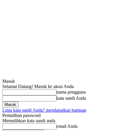
Masuk
Selamat Datang! Masuk ke akun Anda
nama pengguna
kata sandi Anda
Lupa kata sandi Anda? mendapatkan bantuan
Pemulihan password
Memulihkan kata sandi anda
email Anda