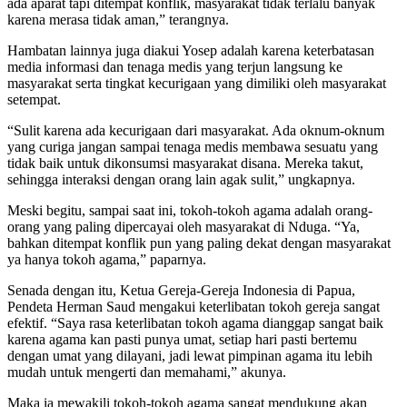
ada aparat tapi ditempat konflik, masyarakat tidak terlalu banyak
karena merasa tidak aman,” terangnya.
Hambatan lainnya juga diakui Yosep adalah karena keterbatasan
media informasi dan tenaga medis yang terjun langsung ke
masyarakat serta tingkat kecurigaan yang dimiliki oleh masyarakat
setempat.
“Sulit karena ada kecurigaan dari masyarakat. Ada oknum-oknum
yang curiga jangan sampai tenaga medis membawa sesuatu yang
tidak baik untuk dikonsumsi masyarakat disana. Mereka takut,
sehingga interaksi dengan orang lain agak sulit,” ungkapnya.
Meski begitu, sampai saat ini, tokoh-tokoh agama adalah orang-
orang yang paling dipercayai oleh masyarakat di Nduga. “Ya,
bahkan ditempat konflik pun yang paling dekat dengan masyarakat
ya hanya tokoh agama,” paparnya.
Senada dengan itu, Ketua Gereja-Gereja Indonesia di Papua,
Pendeta Herman Saud mengakui keterlibatan tokoh gereja sangat
efektif. “Saya rasa keterlibatan tokoh agama dianggap sangat baik
karena agama kan pasti punya umat, setiap hari pasti bertemu
dengan umat yang dilayani, jadi lewat pimpinan agama itu lebih
mudah untuk mengerti dan memahami,” akunya.
Maka ia mewakili tokoh-tokoh agama sangat mendukung akan