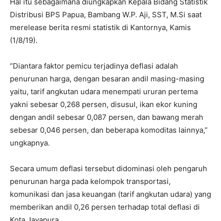
Hal itu sebagaimana diungkapkan Kepala Bidang Statistik
Distribusi BPS Papua, Bambang W.P. Aji, SST, M.Si saat
merelease berita resmi statistik di Kantornya, Kamis
(1/8/19).
“Diantara faktor pemicu terjadinya deflasi adalah
penurunan harga, dengan besaran andil masing-masing
yaitu, tarif angkutan udara menempati ururan pertema
yakni sebesar 0,268 persen, disusul, ikan ekor kuning
dengan andil sebesar 0,087 persen, dan bawang merah
sebesar 0,046 persen, dan beberapa komoditas lainnya,”
ungkapnya.
Secara umum deflasi tersebut didominasi oleh pengaruh
penurunan harga pada kelompok transportasi,
komunikasi dan jasa keuangan (tarif angkutan udara) yang
memberikan andil 0,26 persen terhadap total deflasi di
Kota Jayapura.