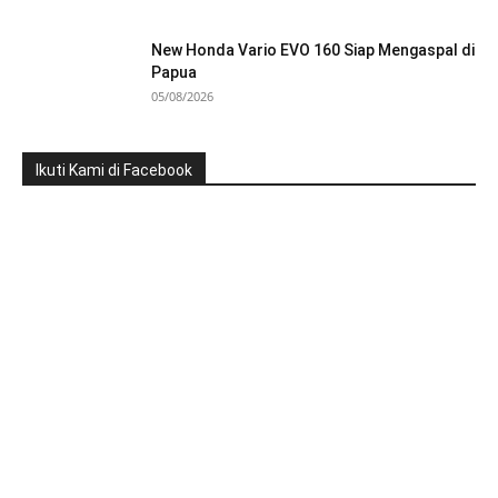
New Honda Vario EVO 160 Siap Mengaspal di
Papua
05/08/2026
Ikuti Kami di Facebook