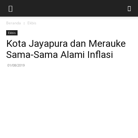
Beranda
Ekbis
Ekbis
Kota Jayapura dan Merauke
Sama-Sama Alami Inflasi
01/08/2019