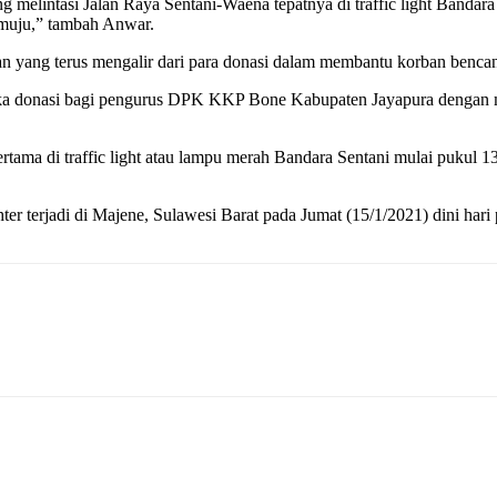
melintasi Jalan Raya Sentani-Waena tepatnya di traffic light Bandara
muju,” tambah Anwar.
yang terus mengalir dari para donasi dalam membantu korban bencan
a donasi bagi pengurus DPK KKP Bone Kabupaten Jayapura dengan mem
pertama di traffic light atau lampu merah Bandara Sentani mulai pukul
hter terjadi di Majene, Sulawesi Barat pada Jumat (15/1/2021) dini h