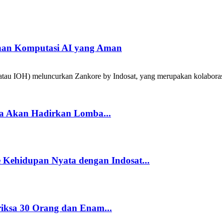
han Komputasi AI yang Aman
tau IOH) meluncurkan Zankore by Indosat, yang merupakan kolabora
a Akan Hadirkan Lomba...
Kehidupan Nyata dengan Indosat...
riksa 30 Orang dan Enam...