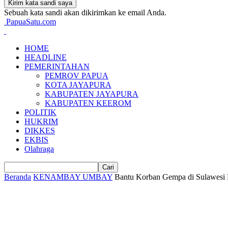
Sebuah kata sandi akan dikirimkan ke email Anda.
PapuaSatu.com
HOME
HEADLINE
PEMERINTAHAN
PEMROV PAPUA
KOTA JAYAPURA
KABUPATEN JAYAPURA
KABUPATEN KEEROM
POLITIK
HUKRIM
DIKKES
EKBIS
Olahraga
Beranda
KENAMBAY UMBAY
Bantu Korban Gempa di Sulawesi