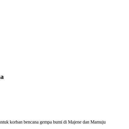
na
 untuk korban bencana gempa bumi di Majene dan Mamuju