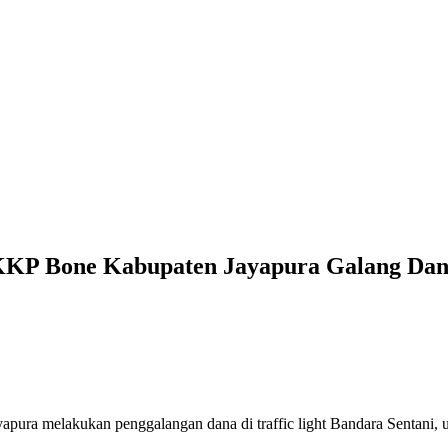
 KKP Bone Kabupaten Jayapura Galang Da
ra melakukan penggalangan dana di traffic light Bandara Sentani,