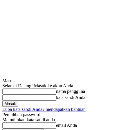
Masuk
Selamat Datang! Masuk ke akun Anda
nama pengguna
kata sandi Anda
Lupa kata sandi Anda? mendapatkan bantuan
Pemulihan password
Memulihkan kata sandi anda
email Anda