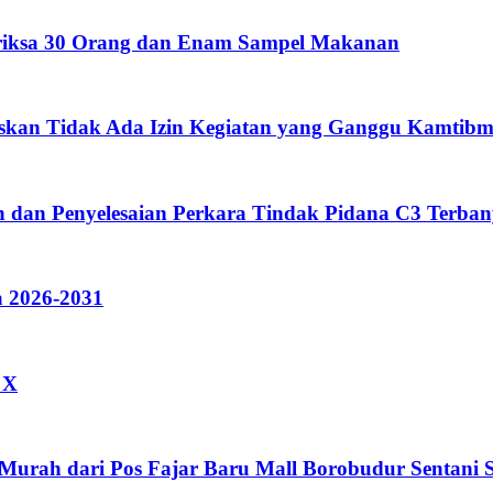
eriksa 30 Orang dan Enam Sampel Makanan
skan Tidak Ada Izin Kegiatan yang Ganggu Kamtibm
 dan Penyelesaian Perkara Tindak Pidana C3 Terban
 2026-2031
 X
 Murah dari Pos Fajar Baru Mall Borobudur Sentan