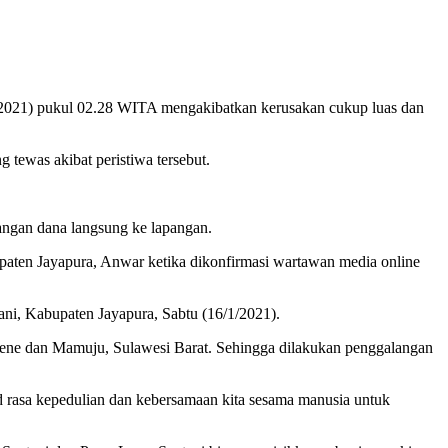
1/2021) pukul 02.28 WITA mengakibatkan kerusakan cukup luas dan
tewas akibat peristiwa tersebut.
gan dana langsung ke lapangan.
paten Jayapura, Anwar ketika dikonfirmasi wartawan media online
tani, Kabupaten Jayapura, Sabtu (16/1/2021).
jene dan Mamuju, Sulawesi Barat. Sehingga dilakukan penggalangan
 rasa kepedulian dan kebersamaan kita sesama manusia untuk