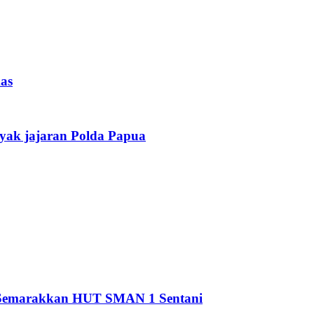
as
yak jajaran Polda Papua
i Semarakkan HUT SMAN 1 Sentani