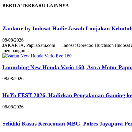
BERITA TERBARU LAINNYA
Zankore by Indosat Hadir Jawab Lonjakan Kebutu
08/08/2026
JAKARTA, PapuaSatu.com — Indosat Ooredoo Hutchison (Indosat a
membangun...
Lounching New Honda Vario 160, Astra Motor Papu
08/08/2026
HoYo FEST 2026, Hadirkan Pengalaman Gaming ke 
06/08/2026
Selidiki Kasus Keracunan MBG, Polres Jayapura Pe