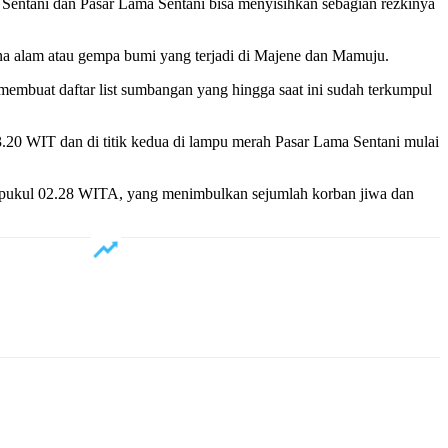
 Sentani dan Pasar Lama Sentani bisa menyisihkan sebagian rezkinya
a alam atau gempa bumi yang terjadi di Majene dan Mamuju.
buat daftar list sumbangan yang hingga saat ini sudah terkumpul
 13.20 WIT dan di titik kedua di lampu merah Pasar Lama Sentani mulai
ari pukul 02.28 WITA, yang menimbulkan sejumlah korban jiwa dan