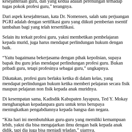
kesejahteraan guru, dan yang kedua adalah perenungan terhadap
tugas pokok profesi guru,” terangnya.
Dari aspek kesejahteraan, kata Dr. Nomensen, salah satu perjuangan
PGRI adalah dengan sertifikasi guru yang diikuti pemberian nsentif
tambahan bagi yang telah tersertifikasi.
Selain itu terkait profesi guru, yakni membetikan pembelajaran
kepada murid, juga harus mendapat perlindungan hukum dengan
baik.
“Yaitu bagaimana bekerjasama dengan pihak kepolisian, supaya
bapak ibu guru jelas mendapat perlindungan profesi guru. Bukan
pribadi guru, tetapi profesinya sebagai guru,” ungkapnya.
Dikatakan, profesi guru berlaku ketika di dalam kelas, yang
mendapat perlindungan hukum ketika memberi pelajaran secara fisik
maupun pelajaran non fisik kepada anak muridnya.
Di kesempatan sama, Kadisdik Kabupaten Jayapura, Ted Y. Mokay
mengharapkan kepadanpara guru untuk terus berupaya
meningkatkan pengabdiannya kepada bangsa dan negara.
“Kita hari ini membutuhkan guru-guru yang memiliki kemampuan
lebih, yakni dia bisa mengajarkan ilmu dengan baik kepada anak
didik, tapi dia juga bisa menjadi teladan,” ujarnya.