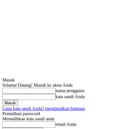
Masuk
Selamat Datang! Masuk ke akun Anda
nama pengguna
kata sandi Anda
Lupa kata sandi Anda? mendapatkan bantuan
Pemulihan password
Memulihkan kata sandi anda
email Anda