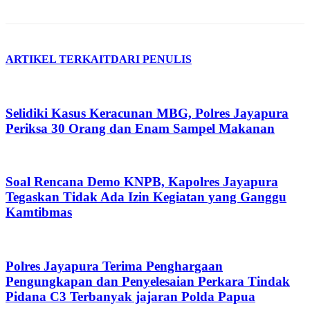
ARTIKEL TERKAIT
DARI PENULIS
Selidiki Kasus Keracunan MBG, Polres Jayapura
Periksa 30 Orang dan Enam Sampel Makanan
Soal Rencana Demo KNPB, Kapolres Jayapura
Tegaskan Tidak Ada Izin Kegiatan yang Ganggu
Kamtibmas
Polres Jayapura Terima Penghargaan
Pengungkapan dan Penyelesaian Perkara Tindak
Pidana C3 Terbanyak jajaran Polda Papua