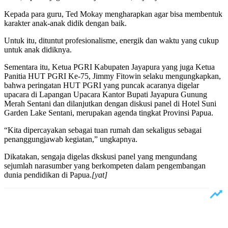
Kepada para guru, Ted Mokay mengharapkan agar bisa membentuk
karakter anak-anak didik dengan baik.
Untuk itu, dituntut profesionalisme, energik dan waktu yang cukup
untuk anak didiknya.
Sementara itu, Ketua PGRI Kabupaten Jayapura yang juga Ketua
Panitia HUT PGRI Ke-75, Jimmy Fitowin selaku mengungkapkan,
bahwa peringatan HUT PGRI yang puncak acaranya digelar
upacara di Lapangan Upacara Kantor Bupati Jayapura Gunung
Merah Sentani dan dilanjutkan dengan diskusi panel di Hotel Suni
Garden Lake Sentani, merupakan agenda tingkat Provinsi Papua.
“Kita dipercayakan sebagai tuan rumah dan sekaligus sebagai
penanggungjawab kegiatan,” ungkapnya.
Dikatakan, sengaja digelas dkskusi panel yang mengundang
sejumlah narasumber yang berkompeten dalam pengembangan
dunia pendidikan di Papua.
[yat]