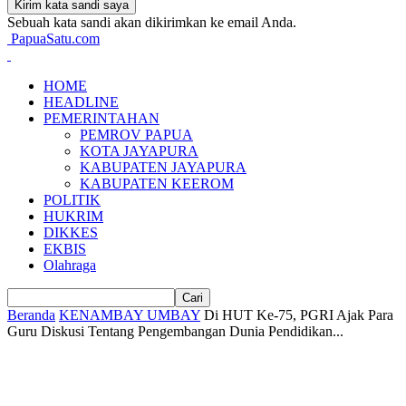
Sebuah kata sandi akan dikirimkan ke email Anda.
PapuaSatu.com
HOME
HEADLINE
PEMERINTAHAN
PEMROV PAPUA
KOTA JAYAPURA
KABUPATEN JAYAPURA
KABUPATEN KEEROM
POLITIK
HUKRIM
DIKKES
EKBIS
Olahraga
Beranda
KENAMBAY UMBAY
Di HUT Ke-75, PGRI Ajak Para
Guru Diskusi Tentang Pengembangan Dunia Pendidikan...