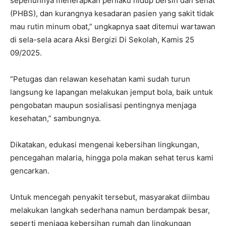
sepenuhnya menerapkan perilaku hidup bersih dan sehat
(PHBS), dan kurangnya kesadaran pasien yang sakit tidak
mau rutin minum obat,” ungkapnya saat ditemui wartawan
di sela-sela acara Aksi Bergizi Di Sekolah, Kamis 25
09/2025.
“Petugas dan relawan kesehatan kami sudah turun
langsung ke lapangan melakukan jemput bola, baik untuk
pengobatan maupun sosialisasi pentingnya menjaga
kesehatan,” sambungnya.
Dikatakan, edukasi mengenai kebersihan lingkungan,
pencegahan malaria, hingga pola makan sehat terus kami
gencarkan.
Untuk mencegah penyakit tersebut, masyarakat diimbau
melakukan langkah sederhana namun berdampak besar,
seperti menjaga kebersihan rumah dan lingkungan