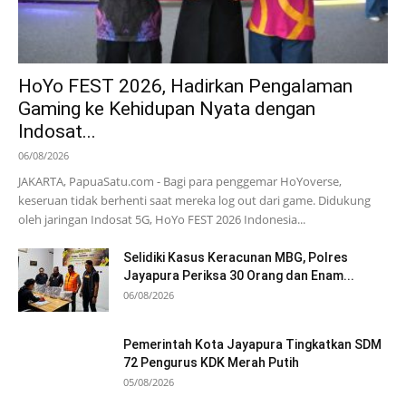
HoYo FEST 2026, Hadirkan Pengalaman
Gaming ke Kehidupan Nyata dengan
Indosat...
06/08/2026
JAKARTA, PapuaSatu.com - Bagi para penggemar HoYoverse,
keseruan tidak berhenti saat mereka log out dari game. Didukung
oleh jaringan Indosat 5G, HoYo FEST 2026 Indonesia...
Selidiki Kasus Keracunan MBG, Polres
Jayapura Periksa 30 Orang dan Enam...
06/08/2026
Pemerintah Kota Jayapura Tingkatkan SDM
72 Pengurus KDK Merah Putih
05/08/2026