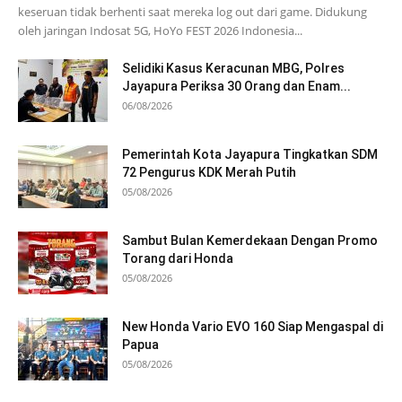
keseruan tidak berhenti saat mereka log out dari game. Didukung
oleh jaringan Indosat 5G, HoYo FEST 2026 Indonesia...
Selidiki Kasus Keracunan MBG, Polres
Jayapura Periksa 30 Orang dan Enam...
06/08/2026
Pemerintah Kota Jayapura Tingkatkan SDM
72 Pengurus KDK Merah Putih
05/08/2026
Sambut Bulan Kemerdekaan Dengan Promo
Torang dari Honda
05/08/2026
New Honda Vario EVO 160 Siap Mengaspal di
Papua
05/08/2026