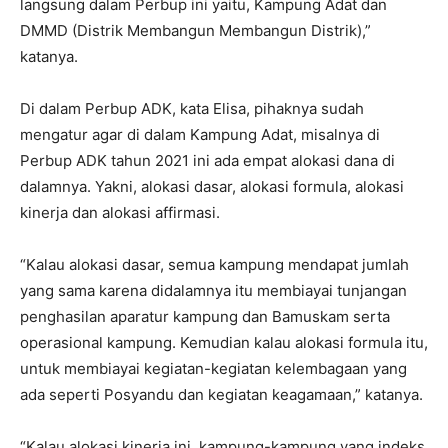
langsung dalam Perbup ini yaitu, Kampung Adat dan
DMMD (Distrik Membangun Membangun Distrik),”
katanya.
Di dalam Perbup ADK, kata Elisa, pihaknya sudah
mengatur agar di dalam Kampung Adat, misalnya di
Perbup ADK tahun 2021 ini ada empat alokasi dana di
dalamnya. Yakni, alokasi dasar, alokasi formula, alokasi
kinerja dan alokasi affirmasi.
“Kalau alokasi dasar, semua kampung mendapat jumlah
yang sama karena didalamnya itu membiayai tunjangan
penghasilan aparatur kampung dan Bamuskam serta
operasional kampung. Kemudian kalau alokasi formula itu,
untuk membiayai kegiatan-kegiatan kelembagaan yang
ada seperti Posyandu dan kegiatan keagamaan,” katanya.
“Kalau alokasi kinerja ini, kampung-kampung yang indeks