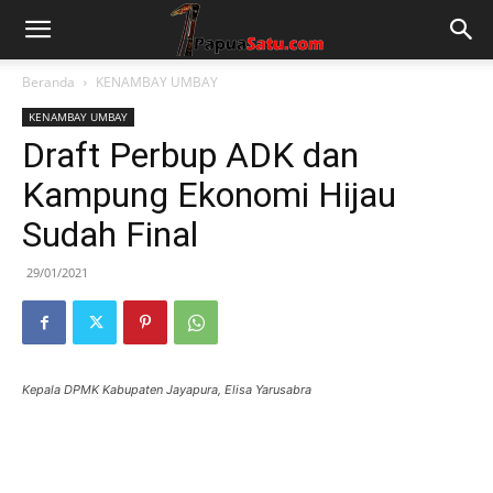
Beranda
KENAMBAY UMBAY
KENAMBAY UMBAY
Draft Perbup ADK dan
Kampung Ekonomi Hijau
Sudah Final
29/01/2021
Kepala DPMK Kabupaten Jayapura, Elisa Yarusabra