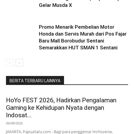
Gelar Musda X
Promo Menarik Pembelian Motor
Honda dan Servis Murah dari Pos Fajar
Baru Mall Borobudur Sentani
Semarakkan HUT SMAN 1 Sentani
BERITA TERBARU LAINNYA
HoYo FEST 2026, Hadirkan Pengalaman
Gaming ke Kehidupan Nyata dengan
Indosat...
06/08/2026
JAKARTA, PapuaSatu.com - Bagi para penggemar HoYoverse,