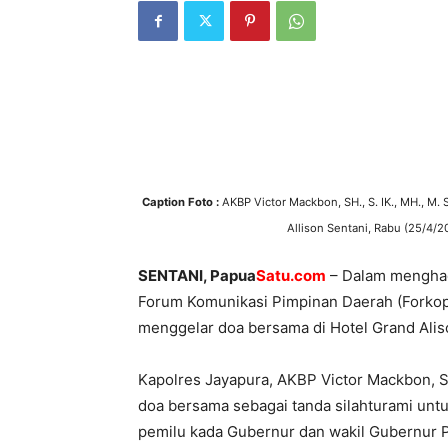
Caption Foto :
AKBP Victor Mackbon, SH., S. IK., MH., M.
Allison Sentani, Rabu (25/4/20
SENTANI, Papua
Satu.com
– Dalam menghad
Forum Komunikasi Pimpinan Daerah (Forko
menggelar doa bersama di Hotel Grand Alis
Kapolres Jayapura, AKBP Victor Mackbon, SH
doa bersama sebagai tanda silahturami unt
pemilu kada Gubernur dan wakil Gubernur 