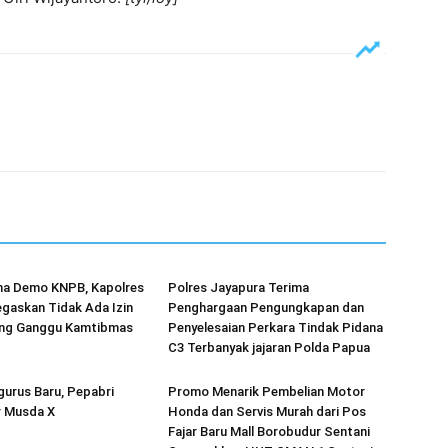
na Demo KNPB, Kapolres
Polres Jayapura Terima
gaskan Tidak Ada Izin
Penghargaan Pengungkapan dan
ang Ganggu Kamtibmas
Penyelesaian Perkara Tindak Pidana
C3 Terbanyak jajaran Polda Papua
urus Baru, Pepabri
Promo Menarik Pembelian Motor
r Musda X
Honda dan Servis Murah dari Pos
Fajar Baru Mall Borobudur Sentani