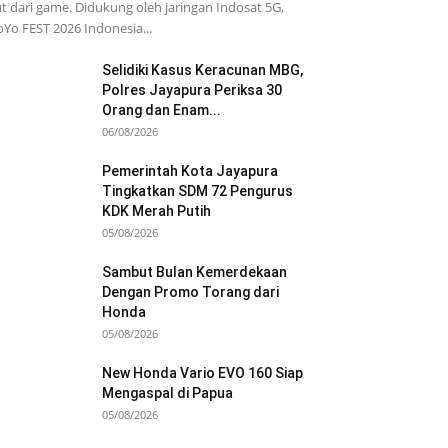
t dari game. Didukung oleh jaringan Indosat 5G,
Yo FEST 2026 Indonesia...
Selidiki Kasus Keracunan MBG,
Polres Jayapura Periksa 30
Orang dan Enam...
06/08/2026
Pemerintah Kota Jayapura
Tingkatkan SDM 72 Pengurus
KDK Merah Putih
05/08/2026
Sambut Bulan Kemerdekaan
Dengan Promo Torang dari
Honda
05/08/2026
New Honda Vario EVO 160 Siap
Mengaspal di Papua
05/08/2026