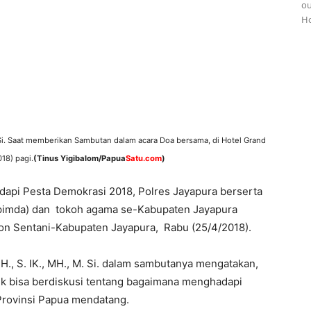
ou
Ho
 Si. Saat memberikan Sambutan dalam acara Doa bersama, di Hotel Grand
18) pagi.
(Tinus Yigibalom/Papua
Satu.com
)
api Pesta Demokrasi 2018, Polres Jayapura berserta
pimda) dan tokoh agama se-Kabupaten Jayapura
on Sentani-Kabupaten Jayapura, Rabu (25/4/2018).
., S. IK., MH., M. Si. dalam sambutanya mengatakan,
uk bisa berdiskusi tentang bagaimana menghadapi
Provinsi Papua mendatang.