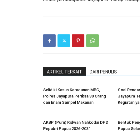
ARTIKEL TERKAIT
DARI PENULIS
Selidiki Kasus Keracunan MBG,
Soal Renca
Polres Jayapura Periksa 30 Orang
Jayapura Te
dan Enam Sampel Makanan
Kegiatan y
AKBP (Purn) Ridwan Nahkodai DPD
Bentuk Peng
Pepabri Papua 2026-2031
Papua Gela