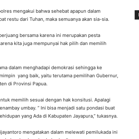
polres mengakui bahwa sehebat apapun dalam
t restu dari Tuhan, maka semuanya akan sia-sia.
 berjuang bersama karena ini merupakan pesta
arena kita juga mempunyai hak pilih dan memilih
sama dalam menghadapi demokrasi sehingga ke
impin yang baik, yaitu terutama pemilihan Gubernur,
en di Provinsi Papua.
untuk memilih sesuai dengan hak konsitusi. Apalagi
enambay umbay. “ Ini bisa menjadi satu pondasi buat
ehidupan yang Ada di Kabupaten Jayapura,” tukasnya.
Wijayantoro mengatakan dalam melewati pemilukada ini