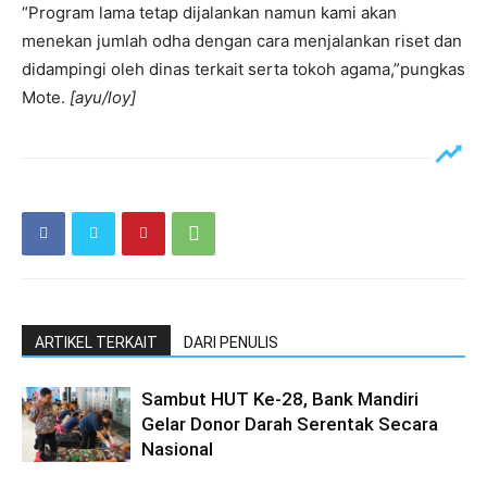
“Program lama tetap dijalankan namun kami akan
menekan jumlah odha dengan cara menjalankan riset dan
didampingi oleh dinas terkait serta tokoh agama,”pungkas
Mote.
[ayu/loy]
ARTIKEL TERKAIT
DARI PENULIS
Sambut HUT Ke-28, Bank Mandiri
Gelar Donor Darah Serentak Secara
Nasional