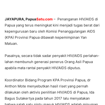
JAYAPURA, Papua
Satu.com
– Penanganan HIV/AIDS di
Papua yang terus meningkat kini menjadi tugas berat dari
kepengurusan baru oleh Komisi Penanggulangan AIDS
(KPA) Provinsi Papua dibawah kepemimpinan Yan
Matuan.
Pasalnya, secara tidak sadar penyakit HIV/AIDS perlahan-
lahan membunuh generasi penerus Orang Asli Papua
apabila mata rantai penyakit HIV/AIDS diputus.
Koordinator Bidang Program KPA Provinsi Papua, dr
Anthon Mote menyebutkan hasil riset yang pernah
dilakukan oleh aktivis penilitian HIV/AIDS di Papua, Ida
Bagus Sutakertya pada tahun 2017 lalu menyatakan
bahwa salah satu pintu masuk HIV/AIDS adalah minuman