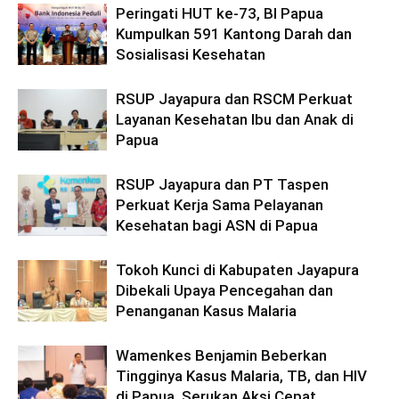
Peringati HUT ke-73, BI Papua
Kumpulkan 591 Kantong Darah dan
Sosialisasi Kesehatan
RSUP Jayapura dan RSCM Perkuat
Layanan Kesehatan Ibu dan Anak di
Papua
RSUP Jayapura dan PT Taspen
Perkuat Kerja Sama Pelayanan
Kesehatan bagi ASN di Papua
Tokoh Kunci di Kabupaten Jayapura
Dibekali Upaya Pencegahan dan
Penanganan Kasus Malaria
Wamenkes Benjamin Beberkan
Tingginya Kasus Malaria, TB, dan HIV
di Papua, Serukan Aksi Cepat