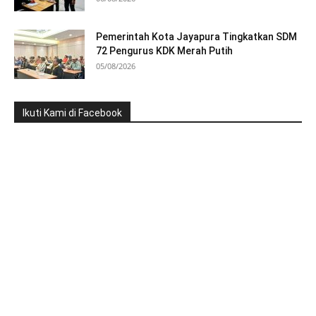
Pemerintah Kota Jayapura Tingkatkan SDM
72 Pengurus KDK Merah Putih
05/08/2026
Ikuti Kami di Facebook