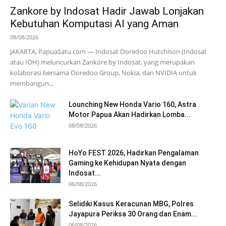
Zankore by Indosat Hadir Jawab Lonjakan
Kebutuhan Komputasi AI yang Aman
08/08/2026
JAKARTA, PapuaSatu.com — Indosat Ooredoo Hutchison (Indosat
atau IOH) meluncurkan Zankore by Indosat, yang merupakan
kolaborasi bersama Ooredoo Group, Nokia, dan NVIDIA untuk
membangun...
Lounching New Honda Vario 160, Astra
Motor Papua Akan Hadirkan Lomba...
08/08/2026
HoYo FEST 2026, Hadirkan Pengalaman
Gaming ke Kehidupan Nyata dengan
Indosat...
06/08/2026
Selidiki Kasus Keracunan MBG, Polres
Jayapura Periksa 30 Orang dan Enam...
06/08/2026