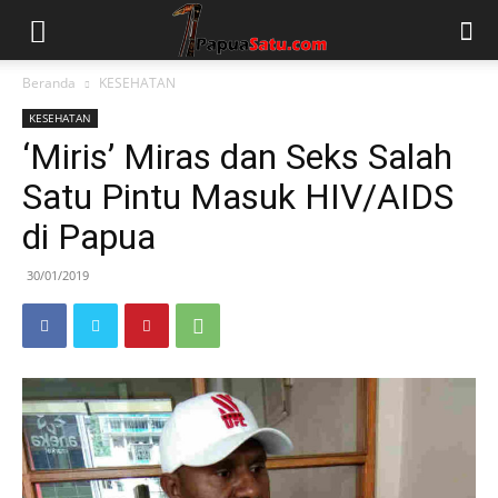
Beranda
KESEHATAN
KESEHATAN
‘Miris’ Miras dan Seks Salah
Satu Pintu Masuk HIV/AIDS
di Papua
30/01/2019