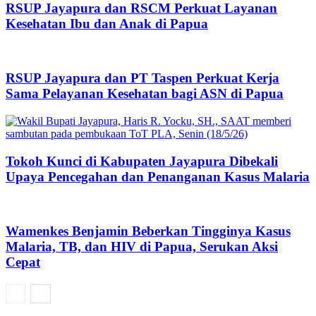
RSUP Jayapura dan RSCM Perkuat Layanan
Kesehatan Ibu dan Anak di Papua
RSUP Jayapura dan PT Taspen Perkuat Kerja
Sama Pelayanan Kesehatan bagi ASN di Papua
Tokoh Kunci di Kabupaten Jayapura Dibekali
Upaya Pencegahan dan Penanganan Kasus Malaria
Wamenkes Benjamin Beberkan Tingginya Kasus
Malaria, TB, dan HIV di Papua, Serukan Aksi
Cepat