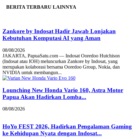
BERITA TERBARU LAINNYA
Zankore by Indosat Hadir Jawab Lonjakan
Kebutuhan Komputasi AI yang Aman
08/08/2026
JAKARTA, PapuaSatu.com — Indosat Ooredoo Hutchison
(Indosat atau IOH) meluncurkan Zankore by Indosat, yang
merupakan kolaborasi bersama Ooredoo Group, Nokia, dan
NVIDIA untuk membangun...
Lounching New Honda Vario 160, Astra Motor
Papua Akan Hadirkan Lomba...
08/08/2026
HoYo FEST 2026, Hadirkan Pengalaman Gaming
ke Kehidupan Nyata dengan Indosat...