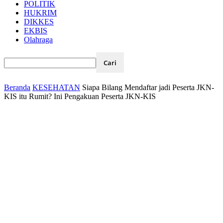
POLITIK
HUKRIM
DIKKES
EKBIS
Olahraga
Beranda
KESEHATAN
Siapa Bilang Mendaftar jadi Peserta JKN-
KIS itu Rumit? Ini Pengakuan Peserta JKN-KIS