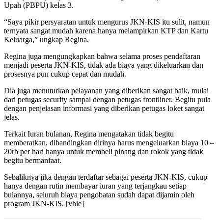
Upah (PBPU) kelas 3.
“Saya pikir persyaratan untuk mengurus JKN-KIS itu sulit, namun
ternyata sangat mudah karena hanya melampirkan KTP dan Kartu
Keluarga,” ungkap Regina.
Regina juga mengungkapkan bahwa selama proses pendaftaran
menjadi peserta JKN-KIS, tidak ada biaya yang dikeluarkan dan
prosesnya pun cukup cepat dan mudah.
Dia juga menuturkan pelayanan yang diberikan sangat baik, mulai
dari petugas security sampai dengan petugas frontliner. Begitu pula
dengan penjelasan informasi yang diberikan petugas loket sangat
jelas.
Terkait Iuran bulanan, Regina mengatakan tidak begitu
memberatkan, dibandingkan dirinya harus mengeluarkan biaya 10 –
20rb per hari hanya untuk membeli pinang dan rokok yang tidak
begitu bermanfaat.
Sebaliknya jika dengan terdaftar sebagai peserta JKN-KIS, cukup
hanya dengan rutin membayar iuran yang terjangkau setiap
bulannya, seluruh biaya pengobatan sudah dapat dijamin oleh
program JKN-KIS. [vhie]