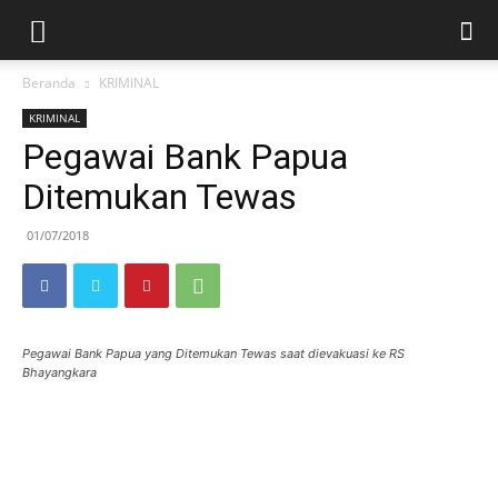
Beranda
KRIMINAL
KRIMINAL
Pegawai Bank Papua
Ditemukan Tewas
01/07/2018
Pegawai Bank Papua yang Ditemukan Tewas saat dievakuasi ke RS
Bhayangkara