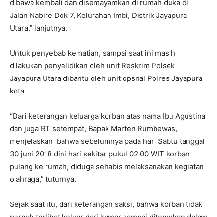
dibawa kembali dan disemayamkan di rumah duka di
Jalan Nabire Dok 7, Kelurahan Imbi, Distrik Jayapura
Utara,” lanjutnya.
Untuk penyebab kematian, sampai saat ini masih
dilakukan penyelidikan oleh unit Reskrim Polsek
Jayapura Utara dibantu oleh unit opsnal Polres Jayapura
kota
“Dari keterangan keluarga korban atas nama Ibu Agustina
dan juga RT setempat, Bapak Marten Rumbewas,
menjelaskan bahwa sebelumnya pada hari Sabtu tanggal
30 juni 2018 dini hari sekitar pukul 02.00 WIT korban
pulang ke rumah, diduga sehabis melaksanakan kegiatan
olahraga,” tuturnya.
Sejak saat itu, dari keterangan saksi, bahwa korban tidak
pernah terlihat keluar dari kamar sampai ditemukan dalam