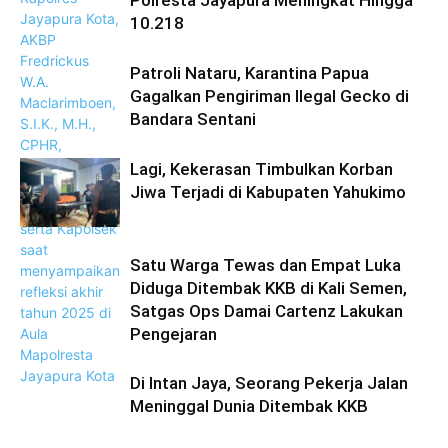
Polresta Jayapura Meningkat Hingga
10.218
Patroli Nataru, Karantina Papua
Gagalkan Pengiriman Ilegal Gecko di
Bandara Sentani
Lagi, Kekerasan Timbulkan Korban
Jiwa Terjadi di Kabupaten Yahukimo
Satu Warga Tewas dan Empat Luka
Diduga Ditembak KKB di Kali Semen,
Satgas Ops Damai Cartenz Lakukan
Pengejaran
Di Intan Jaya, Seorang Pekerja Jalan
Meninggal Dunia Ditembak KKB