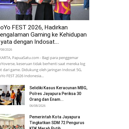
oYo FEST 2026, Hadirkan
engalaman Gaming ke Kehidupan
yata dengan Indosat...
/08/2026
KARTA, PapuaSatu.com - Bagi para penggemar
Yoverse, keseruan tidak berhenti saat mereka log
t dari game. Didukung oleh jaringan Indosat 5G,
Yo FEST 2026 Indonesia...
Selidiki Kasus Keracunan MBG,
Polres Jayapura Periksa 30
Orang dan Enam...
06/08/2026
Pemerintah Kota Jayapura
Tingkatkan SDM 72 Pengurus
KDK Merah Putih