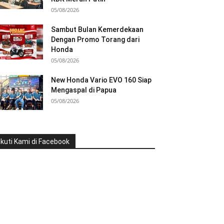
05/08/2026
Sambut Bulan Kemerdekaan
Dengan Promo Torang dari
Honda
05/08/2026
New Honda Vario EVO 160 Siap
Mengaspal di Papua
05/08/2026
Ikuti Kami di Facebook