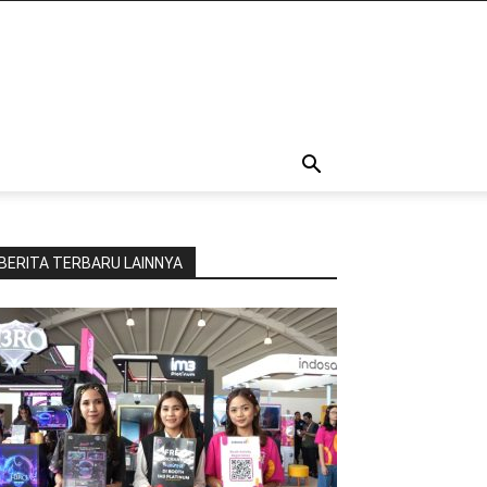
BERITA TERBARU LAINNYA